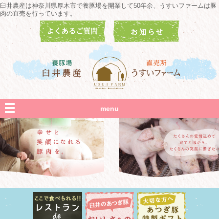
臼井農産は神奈川県厚木市で養豚場を開業して50年余、うすいファームは豚
肉の直売を行っています。
menu