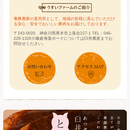
養豚農家の直売所として、地域の皆様に喜んでいただけ
る安心・安全でおいしい豚肉をお届けしております。
〒243-0025 神奈川県厚木市上落合227-1
TEL：046-
228-1326
※鎌倉海藻ポークについては臼井農産までお
問合せください。