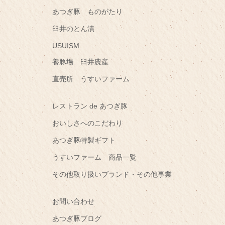
あつぎ豚 ものがたり
臼井のとん漬
USUISM
養豚場 臼井農産
直売所 うすいファーム
レストラン de あつぎ豚
おいしさへのこだわり
あつぎ豚特製ギフト
うすいファーム 商品一覧
その他取り扱いブランド・その他事業
お問い合わせ
あつぎ豚ブログ