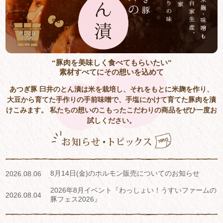
“豚肉を美味しく食べてもらいたい”
素材すべてにその想いを込めて
あつぎ豚 臼井のとん漬は米を栽培し、それをもとに米麹を作り、
大豆から育てた手作りの手前味噌で、手塩にかけて育てた豚肉を漬
けこみます。
私たちの想いのこもったこだわりの商品をぜひ一度お
試しください。
8月14日(金)のホルモン販売についてのお知らせ
2026.08.06
2026年8月イベント『わっしょい！うすいファームの
2026.08.04
豚フェス2026』