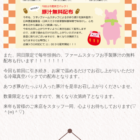
また、同日限定で毎年恒例の、ファームスタッフお手製豚汁の無料
配布も行います！！！！！！！
今回も前回に引き続き、お家で温めるだけでお召し上がりいただけ
る冷蔵真空パックでの配布となります。
あつぎ豚がたっぷり入った豚汁を是非お召し上がりくださいませ。
数量限定となりますので、無くなり次第終了となります。
来年も皆様のご来店をスタッフ一同、心よりお待ちしております(▽
＾(∞)＾▽)