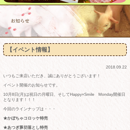
【イベント情報】
2018.09.22
いつもご来店いただき、誠にありがとうございます！
イベント開催のお知らせです。
10月8日(月)は祝日の月曜日、そしてHappy×Smile Monday開催日
となります！！！
今回のラインナップは・・・
★かぼちゃコロッケ特売
★あつぎ豚切落とし特売