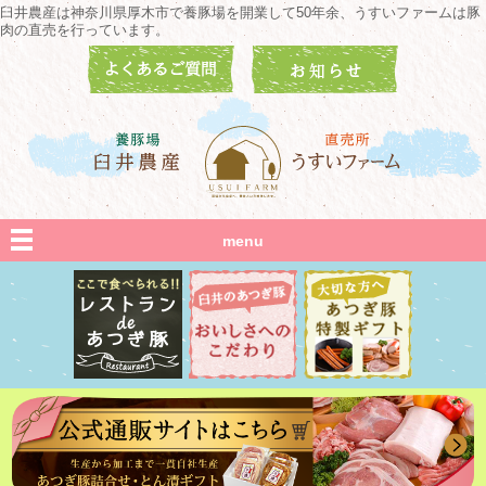
臼井農産は神奈川県厚木市で養豚場を開業して50年余、うすいファームは豚
肉の直売を行っています。
menu