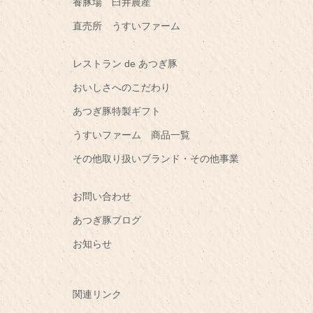
養豚場 臼井農産
直売所 うすいファーム
レストラン de あつぎ豚
おいしさへのこだわり
あつぎ豚特製ギフト
うすいファーム 商品一覧
その他取り扱いブランド・その他事業
お問い合わせ
あつぎ豚ブログ
お知らせ
関連リンク