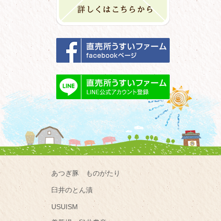
あつぎ豚 ものがたり
臼井のとん漬
USUISM