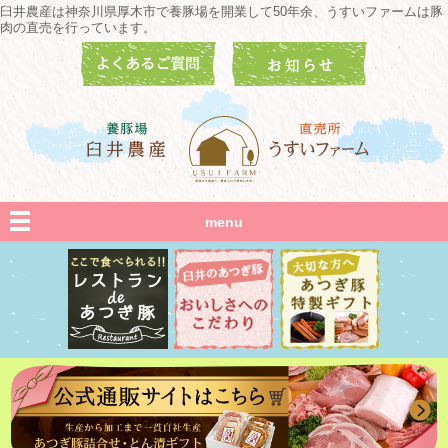
臼井農産は神奈川県厚木市で養豚場を開業して50年余、うすいファームは豚
肉の直売を行っています。
menu