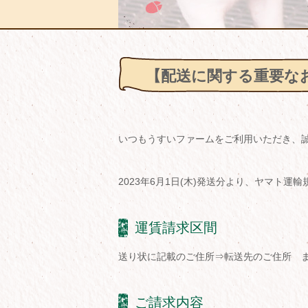
【配送に関する重要な
いつもうすいファームをご利用いただき、
2023年6月1日(木)発送分より、ヤマト
運賃請求区間
送り状に記載のご住所⇒転送先のご住所 
ご請求内容