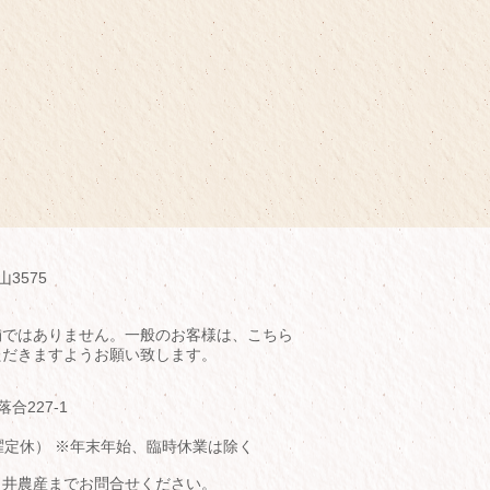
山3575
舗ではありません。一般のお客様は、こちら
ただきますようお願い致します。
落合227-1
（水曜定休） ※年末年始、臨時休業は除く
臼井農産までお問合せください。