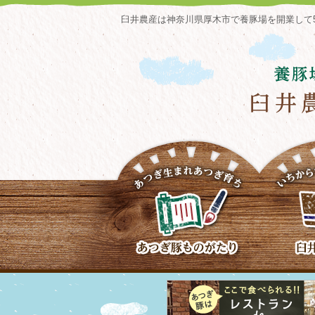
臼井農産は神奈川県厚木市で養豚場を開業して