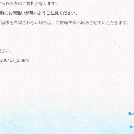
なられる方のご負担となります。
等)にお間違いが無いようご注意ください。
ご請求を希望されない場合は、ご依頼主様へ転送させていただきます。
。
ださい。
o_230417_2.html