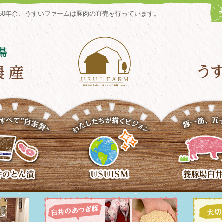
50年余、うすいファームは豚肉の直売を行っています。