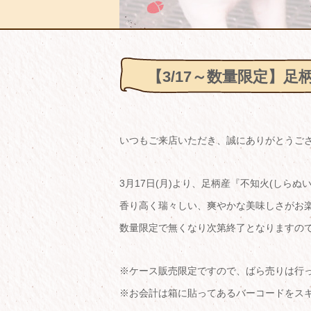
【3/17～数量限定】足
いつもご来店いただき、誠にありがとうご
3月17日(月)より、足柄産『不知火(しらぬ
香り高く瑞々しい、爽やかな美味しさがお
数量限定で無くなり次第終了となりますの
※ケース販売限定ですので、ばら売りは行
※お会計は箱に貼ってあるバーコードをス