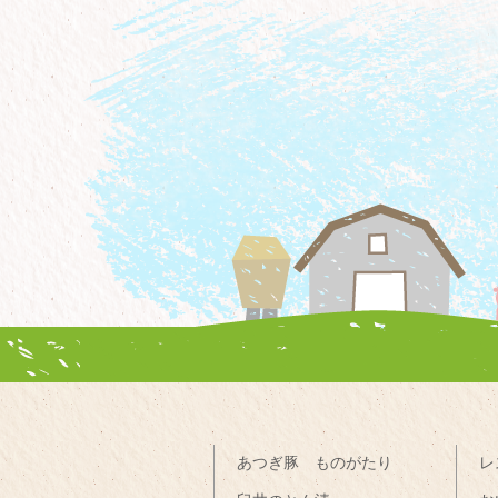
あつぎ豚 ものがたり
レ