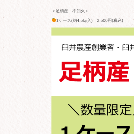
＜足柄産 不知火＞
1ケース(約4.5㎏入) 2,500円(税込)