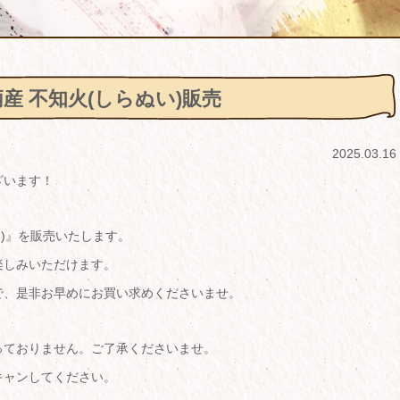
柄産 不知火(しらぬい)販売
2025.03.16
ざいます！
い)』を販売いたします。
楽しみいただけます。
で、是非お早めにお買い求めくださいませ。
っておりません。ご了承くださいませ。
キャンしてください。