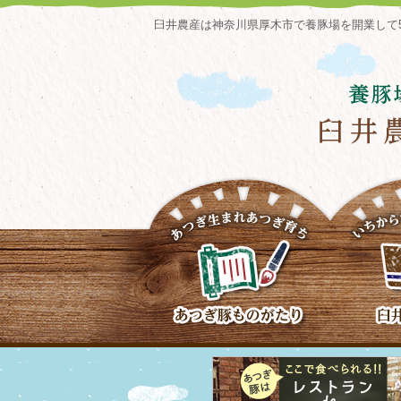
臼井農産は神奈川県厚木市で養豚場を開業して