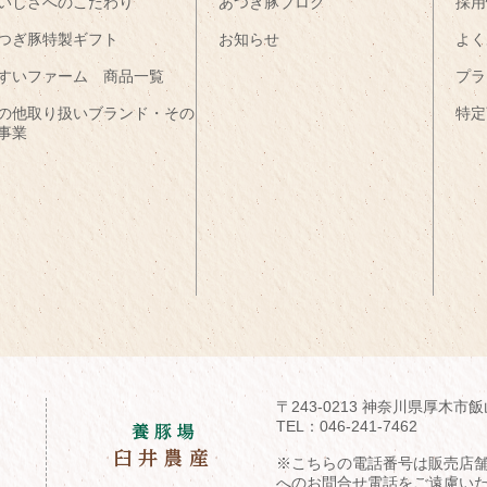
いしさへのこだわり
あつぎ豚ブログ
採用
つぎ豚特製ギフト
お知らせ
よく
すいファーム 商品一覧
プラ
の他取り扱いブランド・その
特定
事業
〒243-0213 神奈川県厚木市飯
TEL：
046-241-7462
※こちらの電話番号は販売店
へのお問合せ電話をご遠慮い