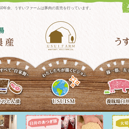
50年余、うすいファームは豚肉の直売を行っています。