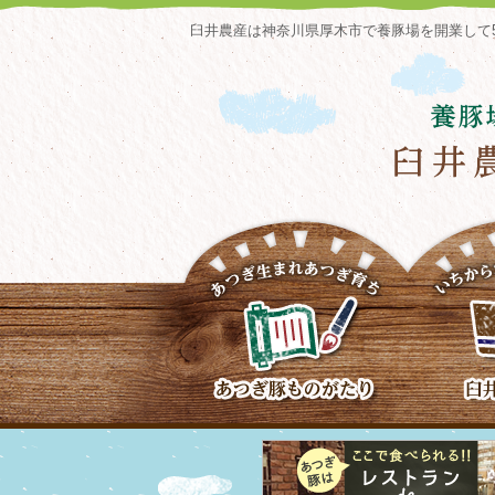
臼井農産は神奈川県厚木市で養豚場を開業して