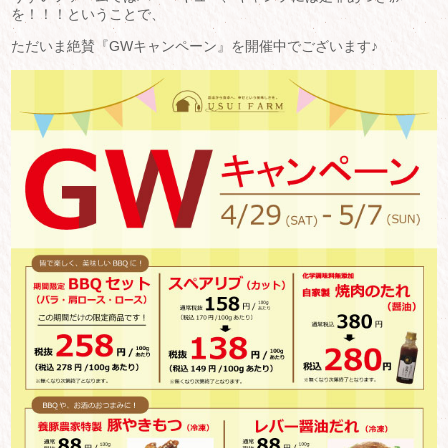
を！！！ということで、
ただいま絶賛『GWキャンペーン』を開催中でございます♪