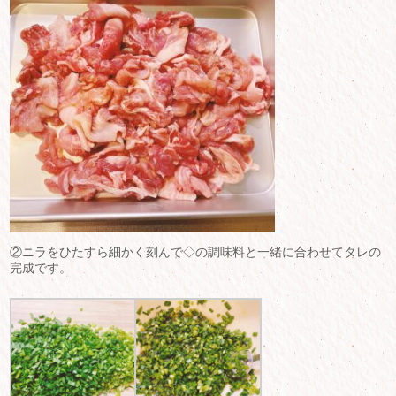
②ニラをひたすら細かく刻んで◇の調味料と一緒に合わせてタレの
完成です。