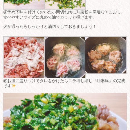
④予め下味を付けておいた小間切れ肉に片栗粉を満遍なくまぶし、
食べやすいサイズに丸めて油でカラッと揚げます。
火が通ったらしっかりと油切りしておきましょう！
⑤お皿に盛りつけてタレをかけたらニラ増し増し『油淋豚』の完成
です