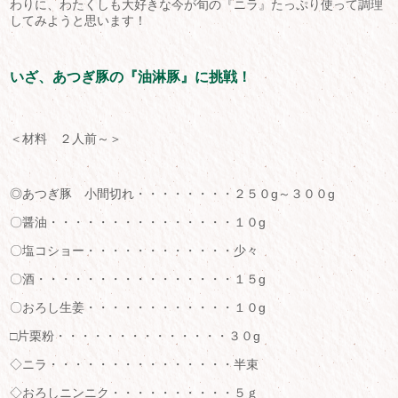
わりに、わたくしも大好きな今が旬の『ニラ』たっぷり使って調理
してみようと思います！
いざ、あつぎ豚の『油淋豚』に挑戦！
＜材料 ２人前～＞
◎あつぎ豚 小間切れ・・・・・・・・２５０g～３００g
〇醤油・・・・・・・・・・・・・・・１０g
〇塩コショー・・・・・・・・・・・・少々
〇酒・・・・・・・・・・・・・・・・１５g
〇おろし生姜・・・・・・・・・・・・１０g
□片栗粉・・・・・・・・・・・・・・３０g
◇ニラ・・・・・・・・・・・・・・・半束
◇おろしニンニク・・・・・・・・・・５ｇ