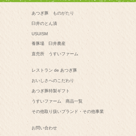
あつぎ豚 ものがたり
臼井のとん漬
USUISM
養豚場 臼井農産
直売所 うすいファーム
レストラン de あつぎ豚
おいしさへのこだわり
あつぎ豚特製ギフト
うすいファーム 商品一覧
その他取り扱いブランド・その他事業
お問い合わせ