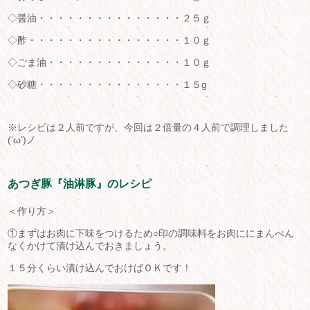
◇醤油・・・・・・・・・・・・・・・２５ｇ
◇酢・・・・・・・・・・・・・・・・１０ｇ
◇ごま油・・・・・・・・・・・・・・１０ｇ
◇砂糖・・・・・・・・・・・・・・・１５g
※レシピは２人前ですが、今回は２倍量の４人前で調理しました
(‘ω’)ノ
あつぎ豚『油淋豚』のレシピ
＜作り方＞
①まずはお肉に下味をつけるため○印の調味料をお肉ににまんべん
なくかけて漬け込んでおきましょう。
１５分くらい漬け込んでおけばＯＫです！