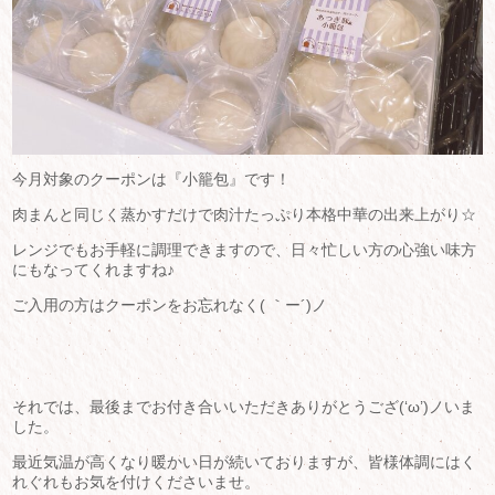
今月対象のクーポンは『小籠包』です！
肉まんと同じく蒸かすだけで肉汁たっぷり本格中華の出来上がり☆
レンジでもお手軽に調理できますので、日々忙しい方の心強い味方
にもなってくれますね♪
ご入用の方はクーポンをお忘れなく( ｀ー´)ノ
それでは、最後までお付き合いいただきありがとうござ(‘ω’)ノいま
した。
最近気温が高くなり暖かい日が続いておりますが、皆様体調にはく
れぐれもお気を付けくださいませ。