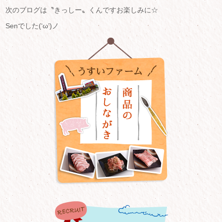
次のブログは〝きっしー〟くんですお楽しみに☆
Senでした(‘ω’)ノ