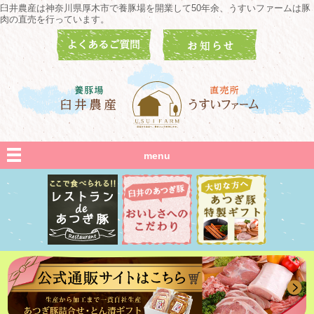
臼井農産は神奈川県厚木市で養豚場を開業して50年余、うすいファームは豚
肉の直売を行っています。
menu