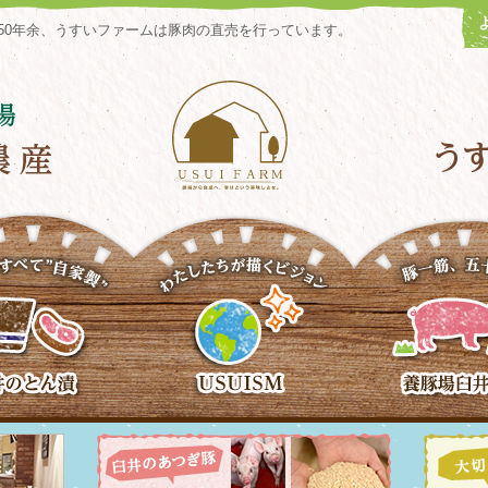
50年余、うすいファームは豚肉の直売を行っています。