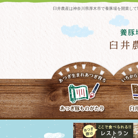
臼井農産は神奈川県厚木市で養豚場を開業して