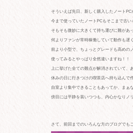
そういえば先日、新しく購入したノートPC
今まで使っていたノートPCもそこまで古い
そもそも微妙に大きくて持ち運びに難があ
何よりファンが常時稼働していて動作も遅
前より小型で、ちょっとグレードも高めのノ
使ってみるとやっぱり全然違いますね！！
上に挙げた全ての難点が解消されていて、
休みの日に行きつけの喫茶店へ持ち込んで
自室より集中できることもあってか、まぁ
傍目には平静を装いつつも、内心かなりノ
さて、前回までのいろんな方のブログでも