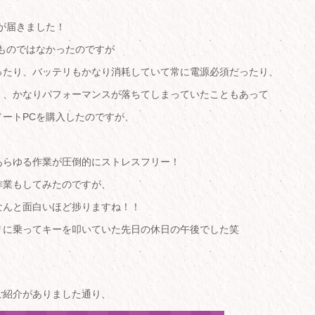
が届きました！
ものではなかったのですが
ったり、バッテリもかなり消耗していて常に電源必須だったり、
く、かなりパフォーマンスが落ちてしまっていたこともあって
ートPCを購入したのですが、
あらゆる作業が圧倒的にストレスフリー！
作業もしてみたのですが、
なんと面白いほど捗りますね！！
リに乗ってキーを叩いていた先日の休日の午後でした笑
ご紹介がありました通り、