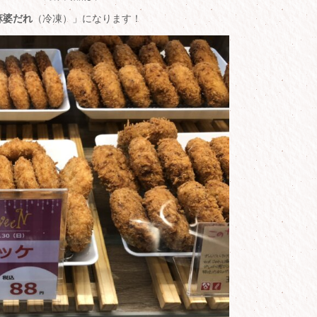
麻婆だれ
（冷凍）」になります！