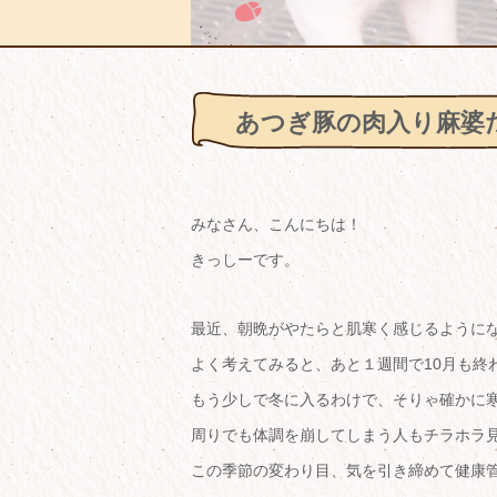
あつぎ豚の肉入り麻婆
みなさん、こんにちは！
きっしーです。
最近、朝晩がやたらと肌寒く感じるように
よく考えてみると、あと１週間で10月も終わ
もう少しで冬に入るわけで、そりゃ確かに
周りでも体調を崩してしまう人もチラホラ
この季節の変わり目、気を引き締めて健康