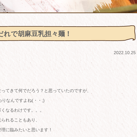
だれで胡麻豆乳担々麺！
2022.10.25
なってきて何でだろう？と思っていたのですが、
りなんですよね(・・;)
寒くなるわけです。。。
見られることもあり、
管理に臨みたいと思います！