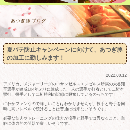
夏バテ防止キャンペーンに向けて、あつぎ豚
の加工に勤しみます！
2022.08.12
アメリカ、メジャーリーグのロサンゼルスエンゼルス所属の大谷翔
平選手が達成104年ぶりに達成した一人の選手が打者として二桁本
塁打、投手として二桁勝利の記録に興奮しているのっちです！！！
にわかファンなので詳しいことはわかりませんが、投手と野手を同
時に高いレベルで続けることは普通は出来ないそうです。
必要な筋肉やトレーニングの仕方が投手と野手では異なること、単
純に体力的の問題で厳しいそうです。