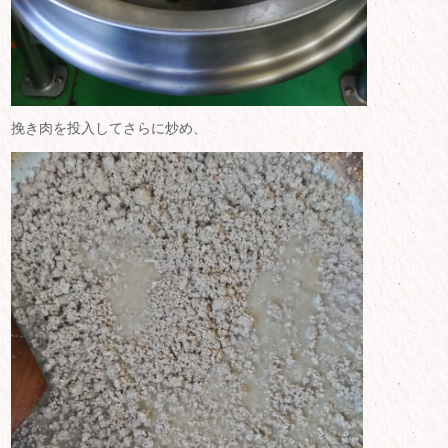
挽き肉を投入してさらに炒め、