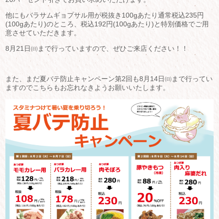
他にもバラサムギョプサル用が税抜き100gあたり通常税込235円
(100gあたり)のところ、税込192円(100gあたり)と特別価格でご用
意させていただきます。
8月21日㈰まで行っていますので、ぜひご来店ください！！
また、まだ夏バテ防止キャンペーン第2回も8月14日㈰まで行ってい
ますのでこちらもお忘れなきようお願いいたします。