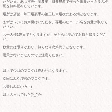
ただいま、あつぎ豚生産農場・臼井農産で作った栄養たっぷりの堆
肥を無料配布しています。
場所は店舗・加工場裏手の第三駐車場横にある畑となります。
まずはレジにお声掛けいただき、専用のビニール袋をお受け取りく
ださい。
お一人様1袋までとなりますが、そちらに詰めてお持ち帰りくださ
い。
数量には限りがあり、無くなり次第終了となります。
雨天は行いませんのでご注意ください。
以上で今回のブログは終わりになります。
次回はみやび君のブログです。
お楽しみに(・∀・)
以上のっちでした(^_^)/~