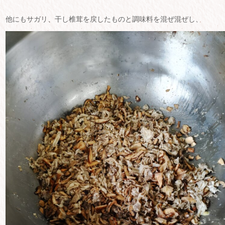
他にもサガリ、干し椎茸を戻したものと調味料を混ぜ混ぜし、