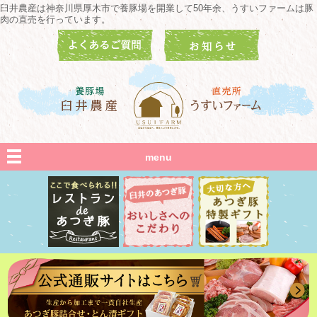
臼井農産は神奈川県厚木市で養豚場を開業して50年余、うすいファームは豚
肉の直売を行っています。
menu