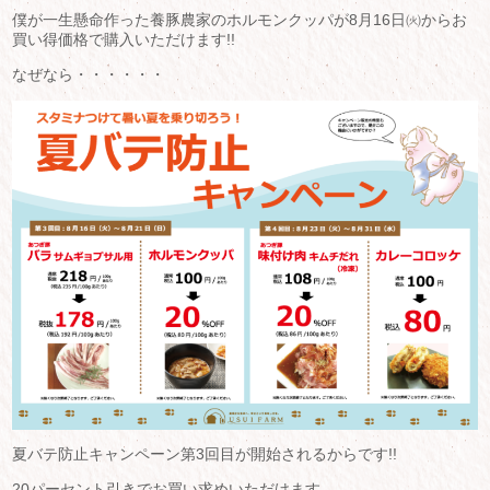
僕が一生懸命作った養豚農家のホルモンクッパが8月16日㈫からお
買い得価格で購入いただけます!!
なぜなら・・・・・・
夏バテ防止キャンペーン第3回目が開始されるからです!!
20パーセント引きでお買い求めいただけます。