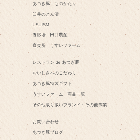
あつぎ豚 ものがたり
臼井のとん漬
USUISM
養豚場 臼井農産
直売所 うすいファーム
レストラン de あつぎ豚
おいしさへのこだわり
あつぎ豚特製ギフト
うすいファーム 商品一覧
その他取り扱いブランド・その他事業
お問い合わせ
あつぎ豚ブログ