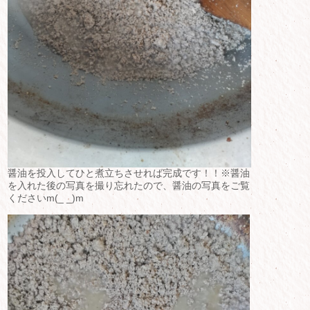
醤油を投入してひと煮立ちさせれば完成です！！※醤油
を入れた後の写真を撮り忘れたので、醤油の写真をご覧
くださいm(_ _)m