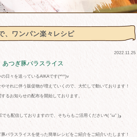
で、ワンパン楽々レシピ
2022.11.25
、あつぎ豚バラスライス
々を送っているAIKAです(*^^)v
せやそれに伴う販促物が増えていくので、大忙しで動いております！
関するお知らせの配布を開始しております。
加えてホームページのお知らせページやLINEでも配信しておりますので、そちらもご活用ください٩( ”ω” )و
ぎ豚バラスライスを使った簡単レシピをご紹介をご紹介いたします！