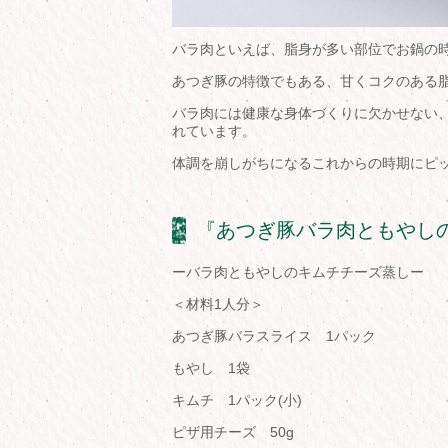
バラ肉といえば、脂身が多い部位でお鍋の
あつぎ豚の特徴でもある、甘くコクのある
バラ肉には健康な身体づくりに欠かせない
れています。
体調を崩しがちになるこれからの時期にピッ
『あつぎ豚バラ肉ともやし
ーバラ肉ともやしのキムチチーズ蒸しー
＜材料1人分＞
あつぎ豚バラスライス 1パック
もやし 1袋
キムチ 1パック(小)
ピザ用チーズ 50g