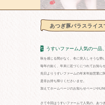
あつぎ豚バラスライス
うすいファーム人気の一品
秋を感じる間がなく、冬に突入しそうな勢いの日
毎年の如く、年末に近づくにつれてお知ら
先日よりうすいファームの年末年始営業に
是非お持ち帰りくださいませ。
さて今回はうすいファームで人気の、あつ