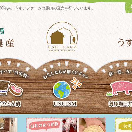
50年余、うすいファームは豚肉の直売を行っています。