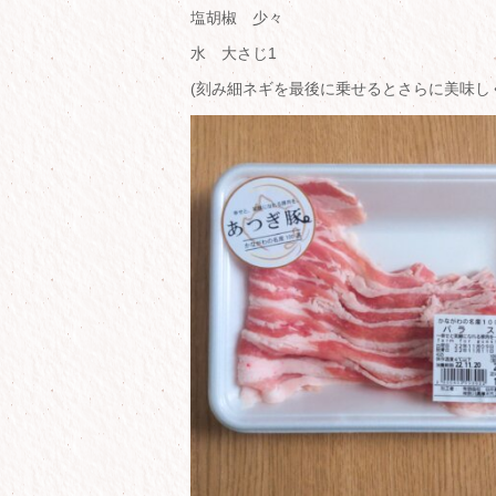
塩胡椒 少々
水 大さじ1
(刻み細ネギを最後に乗せるとさらに美味し