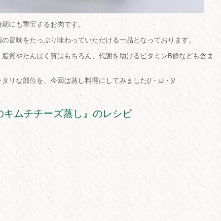
時期にも重宝するお肉です。
脂の旨味をたっぷり味わっていただける一品となっております。
、脂質やたんぱく質はもちろん、代謝を助けるビタミンB群なども含ま
タリな部位を、今回は蒸し料理にしてみました(/・ω・)/
のキムチチーズ蒸し』のレシピ