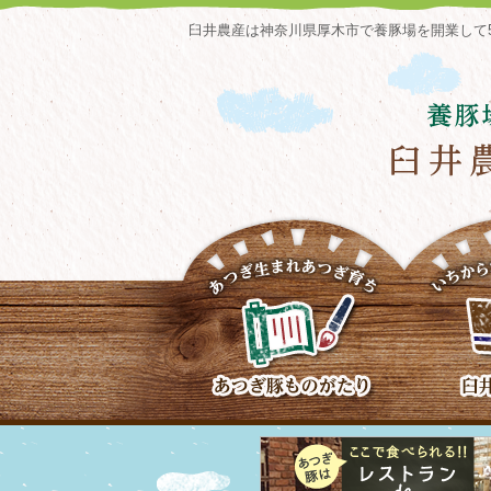
臼井農産は神奈川県厚木市で養豚場を開業して