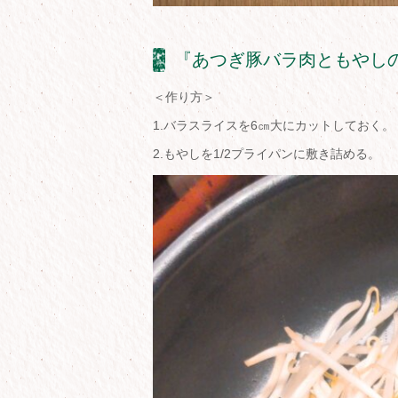
『あつぎ豚バラ肉ともやし
＜作り方＞
1.バラスライスを6㎝大にカットしておく。
2.もやしを1/2プライパンに敷き詰める。