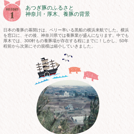
あつぎ豚のふるさと
神奈川・厚木、養豚の背景
日本の養豚の幕開けは、ペリー率いる黒船の横浜来航でした。横浜
を窓口に、その後、神奈川県では養豚業が盛んになります。中でも
厚木では、300軒もの養豚場が存在する程にまでに！しかし、50年
程前から次第にその規模は縮小していきました。