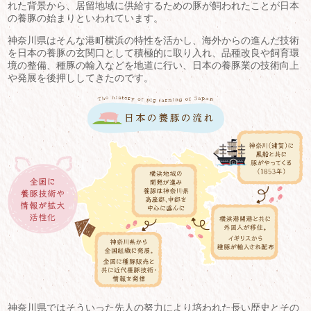
れた背景から、居留地域に供給するための豚が飼われたことが日本
の養豚の始まりといわれています。
神奈川県はそんな港町横浜の特性を活かし、海外からの進んだ技術
を日本の養豚の玄関口として積極的に取り入れ、品種改良や飼育環
境の整備、種豚の輸入などを地道に行い、日本の養豚業の技術向上
や発展を後押ししてきたのです。
神奈川県ではそういった先人の努力により培われた長い歴史とその