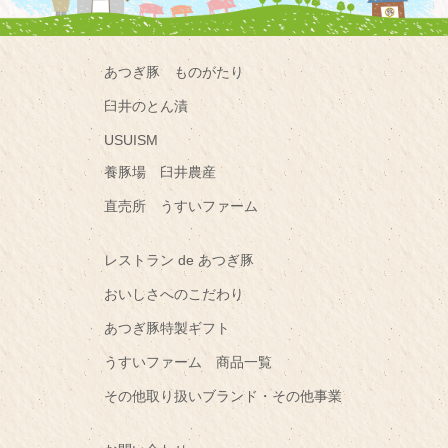
あつぎ豚 ものがたり
臼井のとん漬
USUISM
養豚場 臼井農産
直売所 うすいファーム
レストラン de あつぎ豚
おいしさへのこだわり
あつぎ豚特製ギフト
うすいファーム 商品一覧
その他取り扱いブランド・その他事業