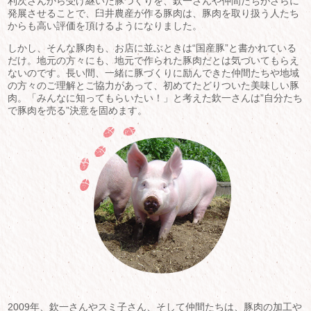
利次さんから受け継いだ豚づくりを、欽一さんや仲間たちがさらに
発展させることで、臼井農産が作る豚肉は、豚肉を取り扱う人たち
からも高い評価を頂けるようになりました。
しかし、そんな豚肉も、お店に並ぶときは“国産豚”と書かれている
だけ。地元の方々にも、地元で作られた豚肉だとは気づいてもらえ
ないのです。長い間、一緒に豚づくりに励んできた仲間たちや地域
の方々のご理解とご協力があって、初めてたどりついた美味しい豚
肉。「みんなに知ってもらいたい！」と考えた欽一さんは”自分たち
で豚肉を売る”決意を固めます。
2009年、欽一さんやスミ子さん、そして仲間たちは、豚肉の加工や