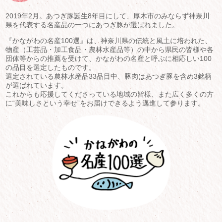
2019年2月。あつぎ豚誕生8年目にして、厚木市のみならず神奈川
県を代表する名産品の一つにあつぎ豚が選ばれました。
『かながわの名産100選』は、神奈川県の伝統と風土に培われた、
物産（工芸品・加工食品・農林水産品等）の中から県民の皆様や各
団体等からの推薦を受けて、かながわの名産と呼ぶに相応しい100
の品目を選定したものです。
選定されている農林水産品33品目中、豚肉はあつぎ豚を含め3銘柄
が選ばれています。
これからも応援してくださっている地域の皆様、また広く多くの方
に“美味しさという幸せ”をお届けできるよう邁進して参ります。