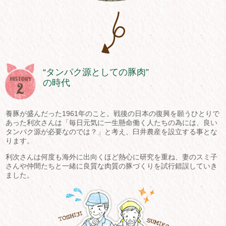
“タンパク源としての豚肉”
の時代
養豚が盛んだった1961年のこと。戦後の日本の復興を願うひとりで
あった利次さんは「毎日元気に一生懸命働く人たちの為には、良い
タンパク源が必要なのでは？」と考え、臼井農産を設立する事とな
ります。
利次さんは何度も海外に出向くほど熱心に研究を重ね、妻のスミ子
さんや仲間たちと一緒に良質な肉質の豚づくりを試行錯誤していき
ました。