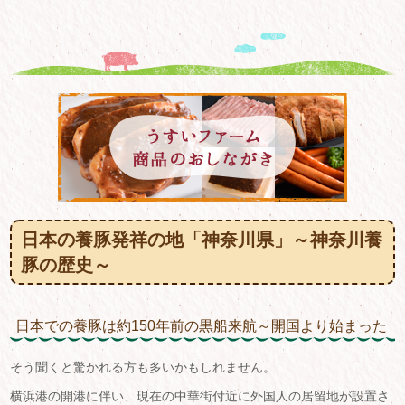
日本の養豚発祥の地「神奈川県」～神奈川養
豚の歴史～
日本での養豚は約150年前の黒船来航～開国より始まった
そう聞くと驚かれる方も多いかもしれません。
横浜港の開港に伴い、現在の中華街付近に外国人の居留地が設置さ