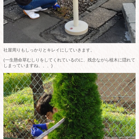
社屋周りもしっかりとキレイにしていきます。
(一生懸命草むしりをしてくれているのに、残念ながら植木に隠れて
しまっていますね、、、)