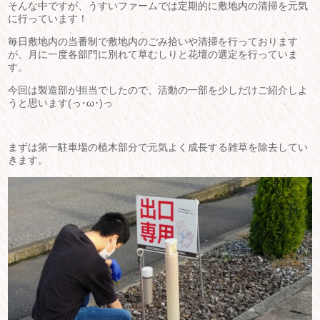
そんな中ですが、うすいファームでは定期的に敷地内の清掃を元気
に行っています！
毎日敷地内の当番制で敷地内のごみ拾いや清掃を行っております
が、月に一度各部門に別れて草むしりと花壇の選定を行っていま
す。
今回は製造部が担当でしたので、活動の一部を少しだけご紹介しよ
うと思います(っ･ω･)っ
まずは第一駐車場の植木部分で元気よく成長する雑草を除去してい
きます。