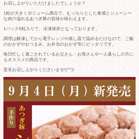
お召し上がりいただけましたでしょうか？
1粒が大きくボリューム満点で、むっちりとした食感とジューシー
な肉汁溢れるあつぎ豚の旨味が味わえます。
1パック6粒入りで、冷凍保存となっております。
調理は解凍してから電子レンジや蒸し器で温めるだけなので、ご飯
のおかずやおつまみ、お弁当のおかず等にピッタリです。
毎日忙しく過ごされているお父さん・お母さんや一人暮らしの方に
もオススメの商品です。
是非お召し上がりくださいませ!(^^)!