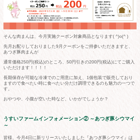
そんな肉まんは、今月実施クーポン対象商品となります( ^)o(^ )
先月お配りしておりました9月クーポンをご持参いただきますと、
あつぎ豚肉まんが
通常価格250円(税込)のところ、50円引きの200円(税込)にてご購入
いただけます！！！！
長期保存が可能な冷凍でのご用意に加え、1個包装で販売しており
ますので食べたい時に食べたい分だけ調理できるのも魅力の一つで
す。
おやつや、小腹が空いた時など、いかがでしょうか？
うすいファームインフォメーション② ～あつぎ豚シウマイ
～
皆様、今月4日に新リリースいたしました『あつぎ豚シウマイ』は