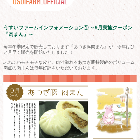
うすいファームインフォメーション① ～9月実施クーポン
『肉まん』～
毎年冬季限定で販売しております『あつぎ豚肉まん』が、今年はひ
と月早く販売を開始いたしました！
ふわふわモチモチな皮と、肉汁溢れるあつぎ豚特製餡のボリューム
満点の肉まんは毎年好評をいただいております。