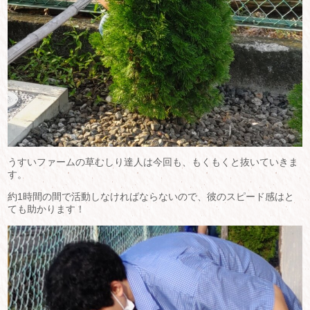
うすいファームの草むしり達人は今回も、もくもくと抜いていきま
す。
約1時間の間で活動しなければならないので、彼のスピード感はと
ても助かります！