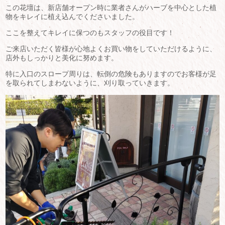
この花壇は、新店舗オープン時に業者さんがハーブを中心とした植
物をキレイに植え込んでくださいました。
ここを整えてキレイに保つのもスタッフの役目です！
ご来店いただく皆様が心地よくお買い物をしていただけるように、
店外もしっかりと美化に努めます。
特に入口のスロープ周りは、転倒の危険もありますのでお客様が足
を取られてしまわないように、刈り取っていきます。