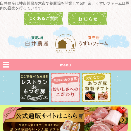
臼井農産は神奈川県厚木市で養豚場を開業して50年余、うすいファームは豚
肉の直売を行っています。
menu