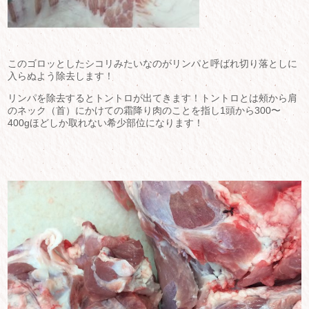
このゴロッとしたシコリみたいなのがリンパと呼ばれ切り落としに
入らぬよう除去します！
リンパを除去するとトントロが出てきます！トントロとは頰から肩
のネック（首）にかけての霜降り肉のことを指し1頭から300〜
400gほどしか取れない希少部位になります！