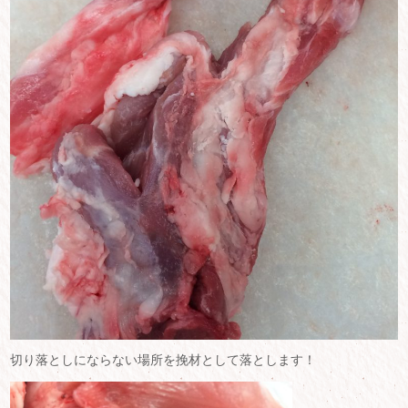
切り落としにならない場所を挽材として落とします！