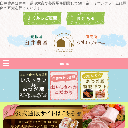
臼井農産は神奈川県厚木市で養豚場を開業して50年余、うすいファームは豚
肉の直売を行っています。
menu