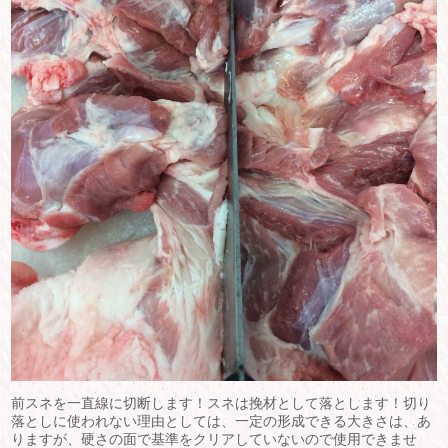
前スネを一直線に切断します！スネは挽材として落とします！切り
落としに使われない理由としては、一定の形成できる大きさは、あ
りますが、硬さの面で基準をクリアしていないので使用できませ