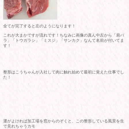
全てが完了すると左のようになります！
これが大まかですが流れです！ちなみに画像の真ん中左から「肩バ
ラ」「トウガラシ」「ミスジ」「サンカク」なんて名前が付いてま
す！
整形はこうちゃんが入社して肉に触れ始めて最初に覚えた仕事でし
た！
運がよければ加工場を窓からのぞくと、この整形している風景を生
で見れちゃうカモ