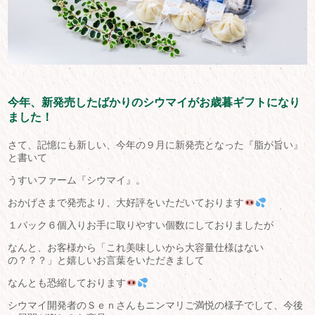
今年、新発売したばかりのシウマイがお歳暮ギフトになり
ました！
さて、記憶にも新しい、今年の９月に新発売となった『脂が旨い』
と書いて
うすいファーム『シウマイ』。
おかげさまで発売より、大好評をいただいております
１パック６個入りお手に取りやすい個数にしておりましたが
なんと、お客様から「これ美味しいから大容量仕様はない
の？？？」と嬉しいお言葉をいただきまして
なんとも恐縮しております
シウマイ開発者のＳｅｎさんもニンマリご満悦の様子でして、今後