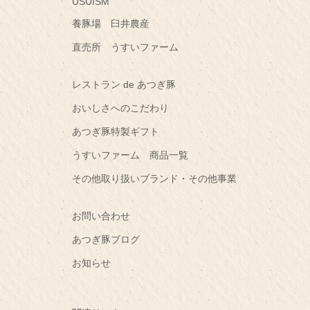
USUISM
養豚場 臼井農産
直売所 うすいファーム
レストラン de あつぎ豚
おいしさへのこだわり
あつぎ豚特製ギフト
うすいファーム 商品一覧
その他取り扱いブランド・その他事業
お問い合わせ
あつぎ豚ブログ
お知らせ