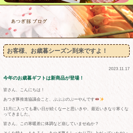
お客様、お歳暮シーズン到来ですよ！
2023.11.17
今年のお歳暮ギフトは新商品が登場！
皆さん、こんにちは！
あつぎ豚推進協議会こと、ぷぷぷのぷーやんです
11月に入っても暑い日が続くなーと思いきや、最近いきなり寒くな
ってきました。
皆さん、この寒暖差に体調など崩していませぬか？