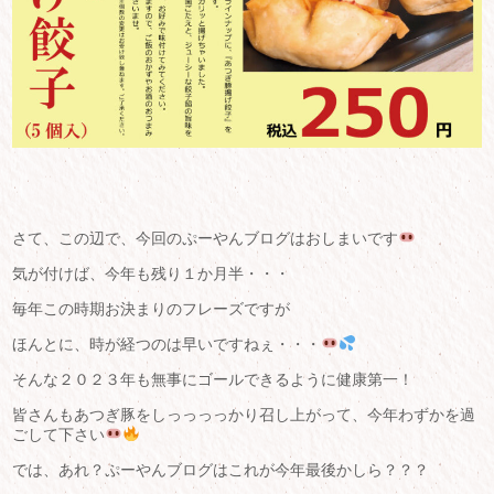
さて、この辺で、今回のぷーやんブログはおしまいです
気が付けば、今年も残り１か月半・・・
毎年この時期お決まりのフレーズですが
ほんとに、時が経つのは早いですねぇ・・・
そんな２０２３年も無事にゴールできるように健康第一！
皆さんもあつぎ豚をしっっっっかり召し上がって、今年わずかを過
ごして下さい
では、あれ？ぷーやんブログはこれが今年最後かしら？？？