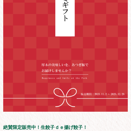
絶賛限定販売中！生餃子ｄｅ揚げ餃子！