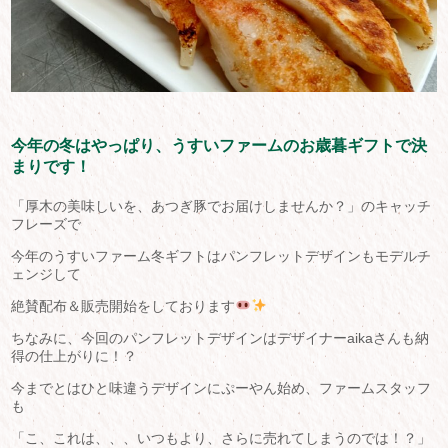
今年の冬はやっぱり、うすいファームのお歳暮ギフトで決
まりです！
「厚木の美味しいを、あつぎ豚でお届けしませんか？」のキャッチ
フレーズで
今年のうすいファーム冬ギフトはパンフレットデザインもモデルチ
ェンジして
絶賛配布＆販売開始をしております
ちなみに、今回のパンフレットデザインはデザイナーaikaさんも納
得の仕上がりに！？
今までとはひと味違うデザインにぷーやん始め、ファームスタッフ
も
「こ、これは、、、いつもより、さらに売れてしまうのでは！？」