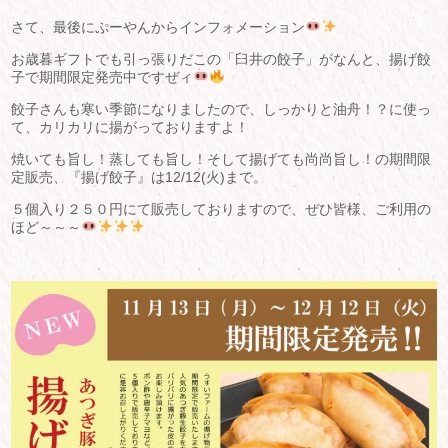
さて、最後にぷーやんからインフォメーション
お歳暮ギフトでも引っ張りだこの「臼井の餃子」がなんと、揚げ餃
子で期間限定発売中ですぜィ
餃子さんも寒い季節になりましたので、しっかりと油舟！？に使っ
て、カリカリに揚がっておりますよ！
焼いても旨し！蒸しても旨し！そして揚げても尚尚旨し！の期間限
定販売、『揚げ餃子』は12/12(火)まで。
５個入り２５０円にて販売しておりますので、ぜひ皆様、ご利用の
ほど～～～