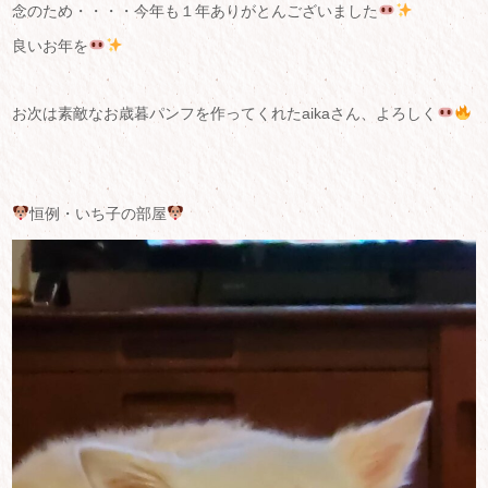
念のため・・・・今年も１年ありがとんございました
良いお年を
お次は素敵なお歳暮パンフを作ってくれたaikaさん、よろしく
恒例・いち子の部屋