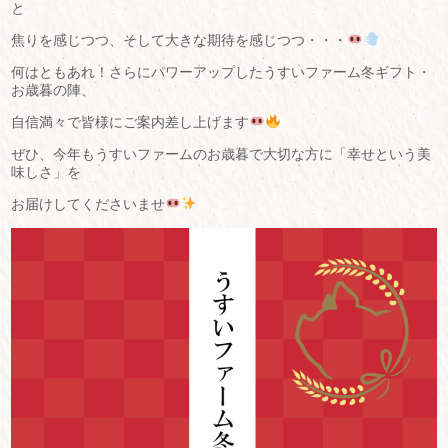
と
焦りを感じつつ、そして大きな期待を感じつつ・・・
何はともあれ！さらにパワーアップしたうすいファーム冬ギフト・
お歳暮の陣、
自信満々で皆様にご案内差し上げます
ぜひ、今年もうすいファームのお歳暮で大切な方に「幸せという美
味しさ」を
お届けしてくださいませ