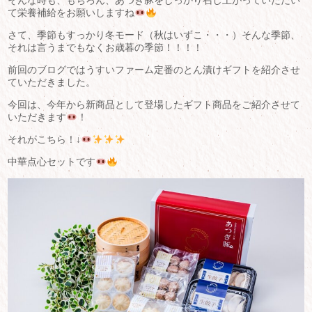
そんな時も、もちろん、あつぎ豚をしっかり召し上がっていただい
て栄養補給をお願いしますね
さて、季節もすっかり冬モード（秋はいずこ・・・）そんな季節、
それは言うまでもなくお歳暮の季節！！！！
前回のブログではうすいファーム定番のとん漬けギフトを紹介させ
ていただきました。
今回は、今年から新商品として登場したギフト商品をご紹介させて
いただきます
！
それがこちら！↓
中華点心セットです