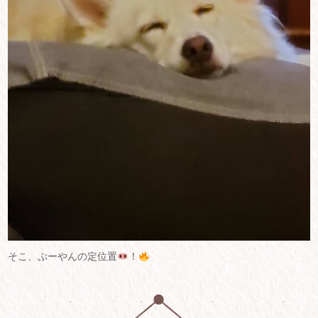
そこ、ぷーやんの定位置
！