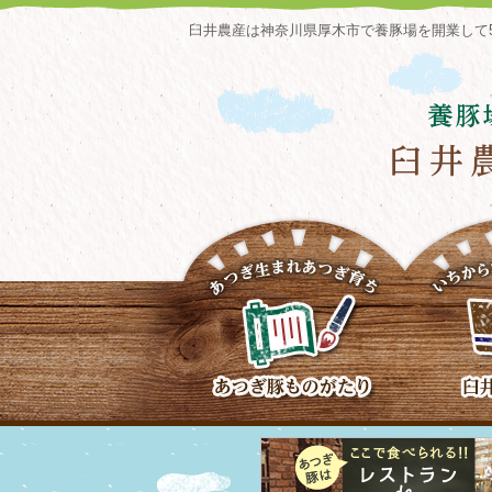
臼井農産は神奈川県厚木市で養豚場を開業して