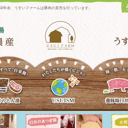
50年余、うすいファームは豚肉の直売を行っています。