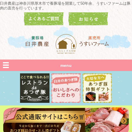
臼井農産は神奈川県厚木市で養豚場を開業して50年余、うすいファームは豚
肉の直売を行っています。
menu