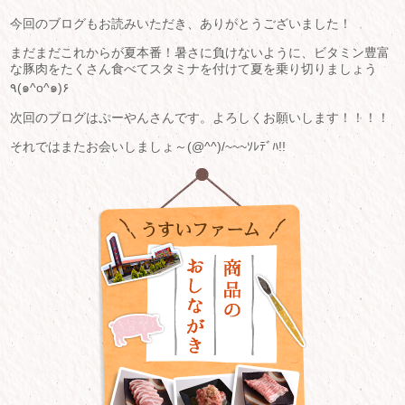
今回のブログもお読みいただき、ありがとうございました！
まだまだこれからが夏本番！暑さに負けないように、ビタミン豊富
な豚肉をたくさん食べてスタミナを付けて夏を乗り切りましょう
٩(๑^o^๑)۶
次回のブログはぷーやんさんです。よろしくお願いします！！！！
それではまたお会いしましょ～(@^^)/~~~ｿﾚﾃﾞﾊ!!