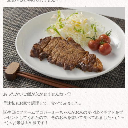
あったかいご飯が欠かせませんね～♡
早速私もお家で調理して、食べてみました。
誕生日にファームブロガーミーちゃんがお米の食べ比べギフトをプ
レゼントしてくれたので、そのお米を炊いて食べてみました～(＾～
＾)＜お米は固め派です！