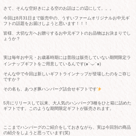
さて、そんな空好きによる空のお話はこの辺にして。。。
今回は8月31日まで販売中の、うすいファームオリジナルお中元ギ
フトの話題をお届けしようと思います！！！
皆様、大切な方へお贈りするお中元ギフトのお品物はお決まりでし
ょうか？
実は毎年お中元・お歳暮時期には普段は販売していない期間限定ラ
インナップギフトをご用意しているんです(๑`·ᴗ·´๑)
そんな中で今回は新しいギフトラインナップが登場したのをご存じ
ですか？
その名も、あつぎ豚ハンバーグ詰合せギフトです
5月にリリースして以来、大人気のハンバーグ3種をひと箱に詰めた
ギフトです。このような期間限定ギフトが販売されます。
ここまでハンバーグのご紹介をしておきながら、実は今回別の商品
の紹介をしようと思っています(笑)