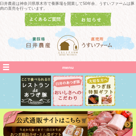
臼井農産は神奈川県厚木市で養豚場を開業して50年余、うすいファームは豚
肉の直売を行っています。
menu