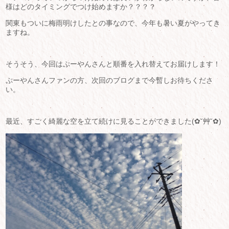
様はどのタイミングでつけ始めますか？？？？
関東もついに梅雨明けしたとの事なので、今年も暑い夏がやってき
ますね。
そうそう、今回はぷーやんさんと順番を入れ替えてお届けします！
ぷーやんさんファンの方、次回のブログまで今暫しお待ちくださ
い。
最近、すごく綺麗な空を立て続けに見ることができました(✿˘艸˘✿)