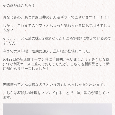
その商品はこちら！
おなじみの、あつぎ豚臼井のとん漬ギフトでございます！！！！！
しかし、これまでのギフトとちょっと変わった事にお気づきでしょ
うか？
そう、、、とん漬の味が2種類だったところ3種類に増えているので
す( °Д°)!!
今までの米味噌・塩麹に加え、黒味噌が登場しました。
5月29日の新店舗オープン時に「最初からいましたよ」みたいな顔
(？)で冷蔵ケースに並んでおりましたが、こちらも新商品として新
店舗からリリースしました！
黒味噌ってどんな味なの？という方もいらっしゃると思います。
こちらは3種類の味噌をブレンドすることで、味に深みが増してい
ます。