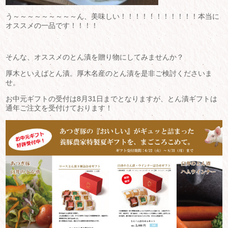
う～～～～～～～～～ん、美味しい！！！！！！！！！！！本当に
オススメの一品です！！！！
そんな、オススメのとん漬を贈り物にしてみませんか？
厚木といえばとん漬。厚木名産のとん漬を是非ご検討くださいま
せ。
お中元ギフトの受付は8月31日までとなりますが、とん漬ギフトは
通年ご注文を受付けております！