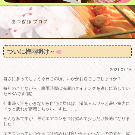
ついに梅雨明け～
2021.07.16
暑さに参ってしまう今日この頃、いかがお過ごしでしょうか？
毎年のことながら、梅雨時期は洗濯のタイミングを逃しに逃してい
たAIKAです(笑)
仕事帰り汗をかきながら自宅に帰れば、湿気＋ムワッと暑い室内に
ドッと疲れが倍増しちゃいますね。。。
そんな私ですが、最近エアコンをつけ始めて少しだけ快適になりま
した！
エアコンっていつからつけ始めれば良いかわからないのですが、皆