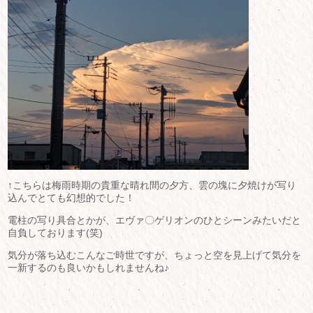
↑こちらは梅雨時期の貴重な晴れ間の夕方、雲の塊に夕焼けが写り
込んでとても幻想的でした！
電柱の写り具合とかが、エヴァ〇ゲリオンのひとシーンみたいだと
自負しております(笑)
気分が落ち込むこんなご時世ですが、ちょっと空を見上げて気分を
一新するのも良いかもしれませんね♪