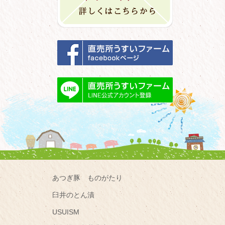
あつぎ豚 ものがたり
臼井のとん漬
USUISM