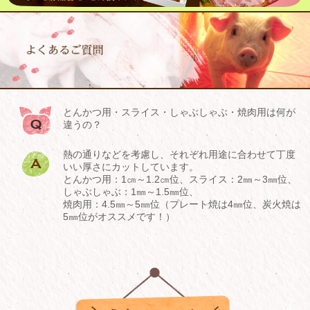
とんかつ用・スライス・しゃぶしゃぶ・焼肉用は何が
違うの？
熱の通りなどを考慮し、それぞれ用途に合わせて丁度
いい厚さにカットしています。
とんかつ用：1㎝～1.2㎝位、スライス：2㎜～3㎜位、
しゃぶしゃぶ：1㎜～1.5㎜位、
焼肉用：4.5㎜～5㎜位（プレート焼は4㎜位、炭火焼は
5㎜位がオススメです！）