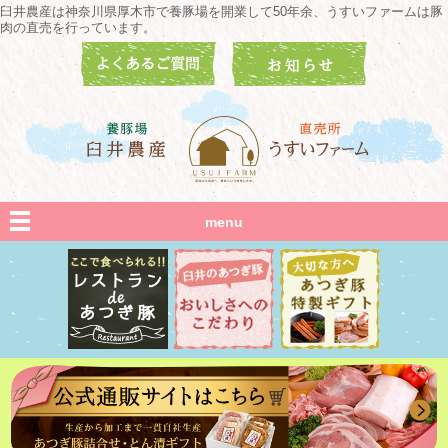
臼井農産は神奈川県厚木市で養豚場を開業して50年余、うすいファームは豚
肉の直売を行っています。
menu