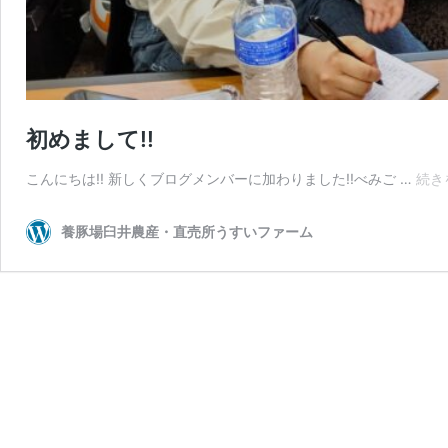
初めまして!!
こんにちは!! 新しくブログメンバーに加わりました!!べみご …
続き
養豚場臼井農産・直売所うすいファーム