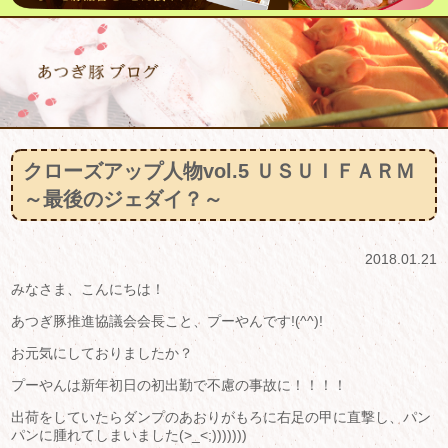
クローズアップ人物vol.5 ＵＳＵＩＦＡＲＭ
～最後のジェダイ？～
2018.01.21
みなさま、こんにちは！
あつぎ豚推進協議会会長こと、プーやんです!(^^)!
お元気にしておりましたか？
プーやんは新年初日の初出勤で不慮の事故に！！！！
出荷をしていたらダンプのあおりがもろに右足の甲に直撃し、パン
パンに腫れてしまいました(>_<;)))))))