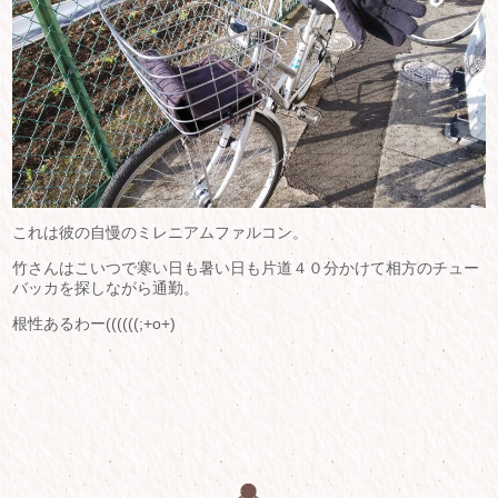
これは彼の自慢のミレニアムファルコン。
竹さんはこいつで寒い日も暑い日も片道４０分かけて相方のチュー
バッカを探しながら通勤。
根性あるわー((((((;+o+)