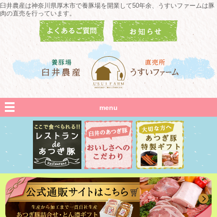
臼井農産は神奈川県厚木市で養豚場を開業して50年余、うすいファームは豚
肉の直売を行っています。
menu