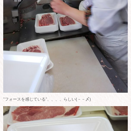
”フォースを感じている”、、、、らしい(－－〆)