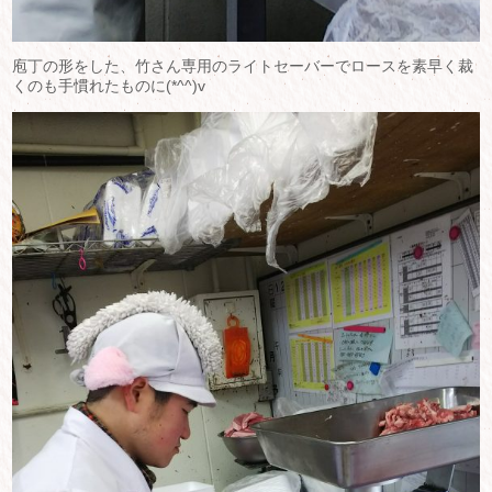
庖丁の形をした、竹さん専用のライトセーバーでロースを素早く裁
くのも手慣れたものに(*^^)v