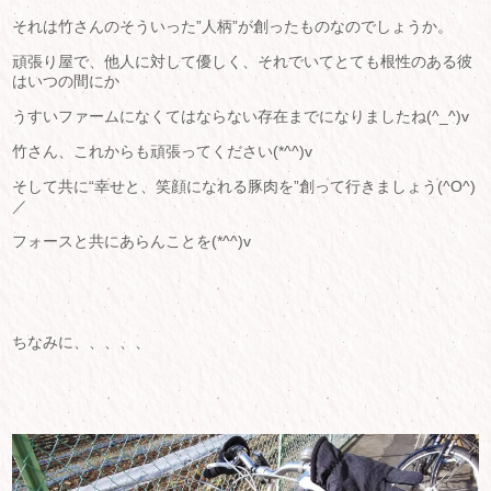
それは竹さんのそういった”人柄”が創ったものなのでしょうか。
頑張り屋で、他人に対して優しく、それでいてとても根性のある彼
はいつの間にか
うすいファームになくてはならない存在までになりましたね(^_^)v
竹さん、これからも頑張ってください(*^^)v
そして共に“幸せと、笑顔になれる豚肉を”創って行きましょう(^O^)
／
フォースと共にあらんことを(*^^)v
ちなみに、、、、、