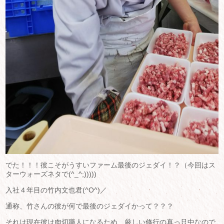
でた！！！彼こそがうすいファーム最後のジェダイ！？（今回はス
ターウォーズネタで(^_^;)))))
入社４年目の竹内文也君(^O^)／
通称、竹さんの彼が何で最後のジェダイかって？？？
それは現在彼は肉切職人になるため、厳しい修行の真っ只中なので