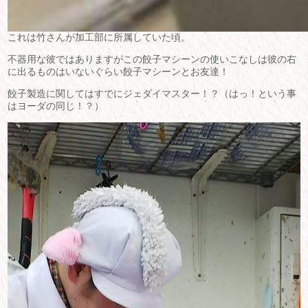
これは竹さんが加工部に所属していた頃。
不器用な彼ではありますがこの餃子マシーンの使いこなしは彼の右
に出るものはいないぐらい餃子マシーンとお友達！
餃子製造に関してはすでにジェダイマスター！？（はっ！という事
はヨーダの同じ！？）