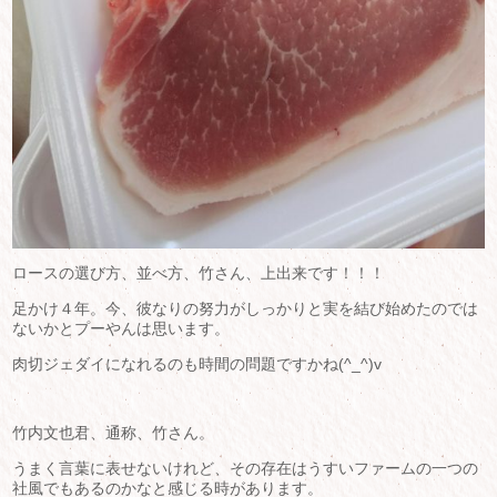
ロースの選び方、並べ方、竹さん、上出来です！！！
足かけ４年。今、彼なりの努力がしっかりと実を結び始めたのでは
ないかとプーやんは思います。
肉切ジェダイになれるのも時間の問題ですかね(^_^)v
竹内文也君、通称、竹さん。
うまく言葉に表せないけれど、その存在はうすいファームの一つの
社風でもあるのかなと感じる時があります。