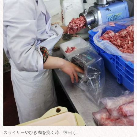
スライサーやひき肉を挽く時、彼曰く。