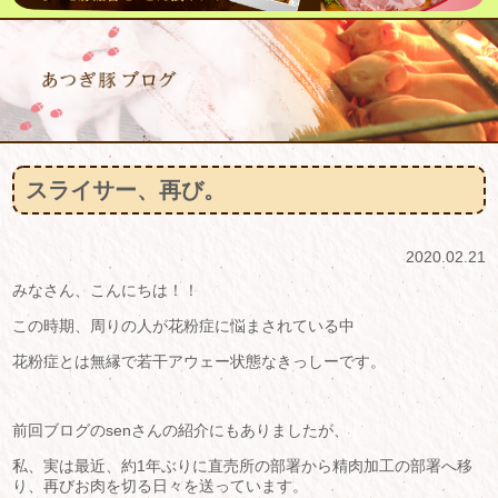
スライサー、再び。
2020.02.21
みなさん、こんにちは！！
この時期、周りの人が花粉症に悩まされている中
花粉症とは無縁で若干アウェー状態なきっしーです。
前回ブログのsenさんの紹介にもありましたが、
私、実は最近、約1年ぶりに直売所の部署から精肉加工の部署へ移
り、再びお肉を切る日々を送っています。