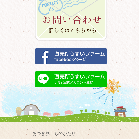
あつぎ豚 ものがたり