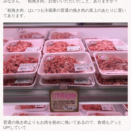
みなさん、「粗挽き肉」お使いいただいたこと、ありますか？
「粗挽き肉」はいつも冷蔵庫の普通の挽き肉の真上のあたりに置い
てあります。
普通の挽き肉よりもお肉を粗めに挽いてあるので、食感もグッと
UP!していて