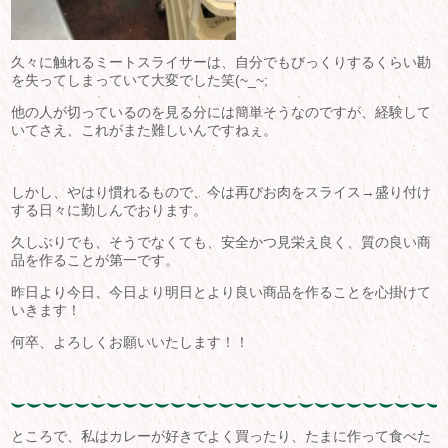
久々に触れるミートスライサーは、自分でもびっくりするくらい勘
を失ってしまっていて大変でした笑(~_~;
他の人が切っているのを見る分には簡単そうなのですが、経験して
いてさえ、これがまた難しいんですねぇ。
しかし、やはり慣れるもので、今は再びお肉をスライス→盛り付け
する日々に勤しんでおります。
久しぶりでも、そうでなくても、安全かつ見栄え良く、質の良い商
品を作ることが第一です。
昨日より今日、今日より明日とより良い商品を作ることを心掛けて
いきます！
何卒、よろしくお願いいたします！！
ところで、私はカレーが好きでよく買ったり、たまに作って食べた