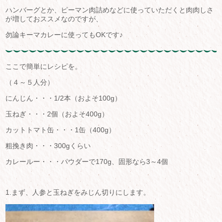
ハンバーグとか、ピーマン肉詰めなどに使っていただくと肉肉しさ
が増しておススメなのですが、
勿論キーマカレーに使ってもOKです♪
ここで簡単にレシピを。
（４～５人分）
にんじん・・・1/2本（およそ100g）
玉ねぎ・・・2個（およそ400g）
カットトマト缶・・・1缶（400g）
粗挽き肉・・・300gくらい
カレールー・・・パウダーで170g、固形なら3～4個
1.まず、人参と玉ねぎをみじん切りにします。