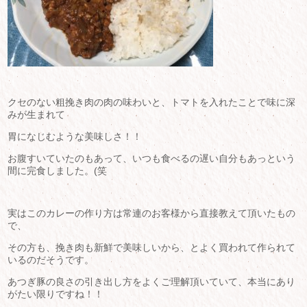
クセのない粗挽き肉の肉の味わいと、トマトを入れたことで味に深
みが生まれて
胃になじむような美味しさ！！
お腹すいていたのもあって、いつも食べるの遅い自分もあっという
間に完食しました。(笑
実はこのカレーの作り方は常連のお客様から直接教えて頂いたもの
で、
その方も、挽き肉も新鮮で美味しいから、とよく買われて作られて
いるのだそうです。
あつぎ豚の良さの引き出し方をよくご理解頂いていて、本当にあり
がたい限りですね！！