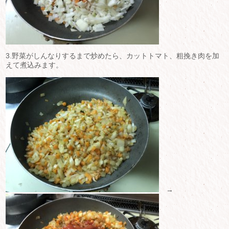
3.野菜がしんなりするまで炒めたら、カットトマト、粗挽き肉を加
えて煮込みます。
→