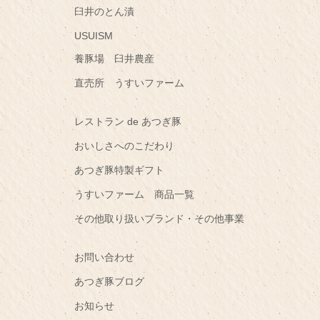
臼井のとん漬
USUISM
養豚場 臼井農産
直売所 うすいファーム
レストラン de あつぎ豚
おいしさへのこだわり
あつぎ豚特製ギフト
うすいファーム 商品一覧
その他取り扱いブランド・その他事業
お問い合わせ
あつぎ豚ブログ
お知らせ