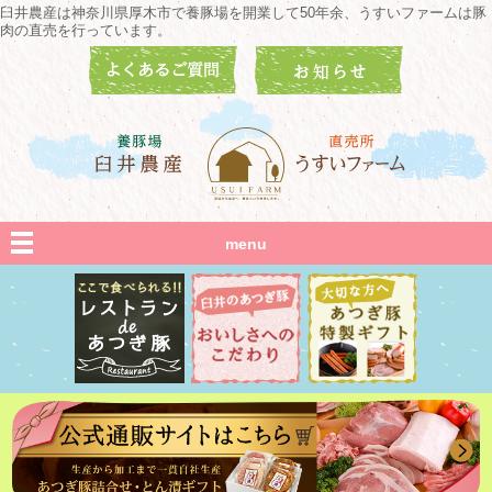
臼井農産は神奈川県厚木市で養豚場を開業して50年余、うすいファームは豚
肉の直売を行っています。
menu