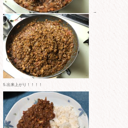
→
5.出来上がり！！！！