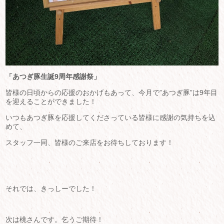
「あつぎ豚生誕9周年感謝祭」
皆様の日頃からの応援のおかげもあって、今月で”あつぎ豚”は9年目
を迎えることができました！
いつもあつぎ豚を応援してくださっている皆様に感謝の気持ちを込
めて、
スタッフ一同、皆様のご来店をお待ちしております！
それでは、きっしーでした！
次は桃さんです。乞うご期待！