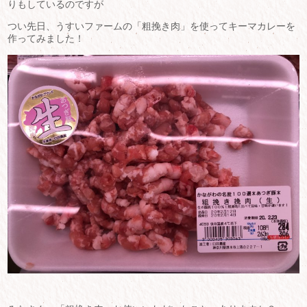
りもしているのですが
つい先日、うすいファームの「粗挽き肉」を使ってキーマカレーを
作ってみました！