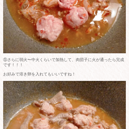
⑤さらに弱火〜中火くらいで加熱して、肉団子に火が通ったら完成
です！！！
お好みで溶き卵を入れてもいいですね！