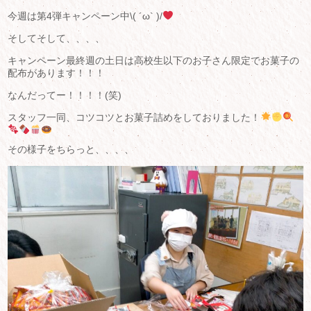
今週は第4弾キャンペーン中\( ´ω` )/
そしてそして、、、、
キャンペーン最終週の土日は高校生以下のお子さん限定でお菓子の
配布があります！！！
なんだってー！！！！(笑)
スタッフ一同、コツコツとお菓子詰めをしておりました！
その様子をちらっと、、、、