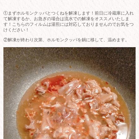
①まずホルモンクッパとつくねを解凍します！前日に冷蔵庫に入れ
て解凍するか、お急ぎの場合は流水での解凍をオススメいたしま
す！こちらのフィルムは湯煎には対応しておりませんのでお気をつ
けください！
②解凍が終わり次第、ホルモンクッパを鍋に移して、温めます。