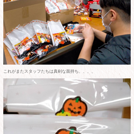
これがまたスタッフたちは真剣な面持ち、、、、