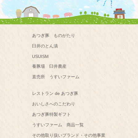
あつぎ豚 ものがたり
臼井のとん漬
USUISM
養豚場 臼井農産
直売所 うすいファーム
レストラン de あつぎ豚
おいしさへのこだわり
あつぎ豚特製ギフト
うすいファーム 商品一覧
その他取り扱いブランド・その他事業