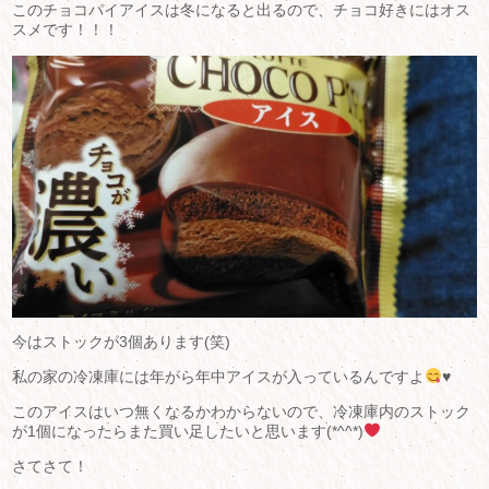
このチョコパイアイスは冬になると出るので、チョコ好きにはオス
スメです！！！
今はストックが3個あります(笑)
私の家の冷凍庫には年がら年中アイスが入っているんですよ
♥
このアイスはいつ無くなるかわからないので、冷凍庫内のストック
が1個になったらまた買い足したいと思います(*^^*)
さてさて！