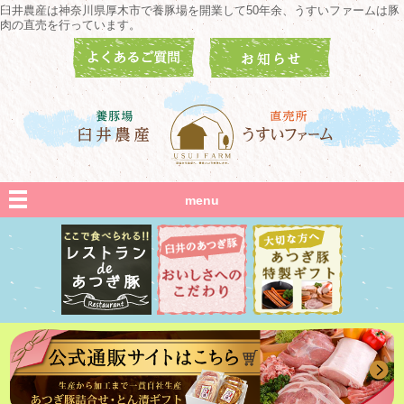
臼井農産は神奈川県厚木市で養豚場を開業して50年余、うすいファームは豚
肉の直売を行っています。
menu