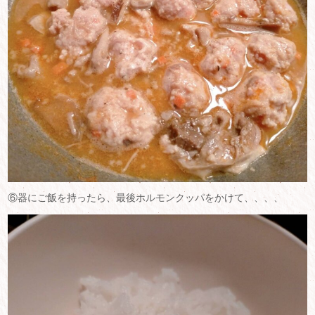
⑥器にご飯を持ったら、最後ホルモンクッパをかけて、、、、