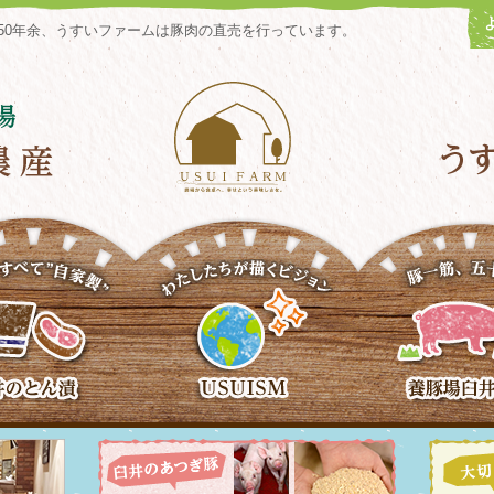
50年余、うすいファームは豚肉の直売を行っています。