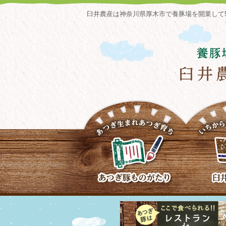
臼井農産は神奈川県厚木市で養豚場を開業して