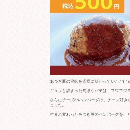
あつぎ豚の旨味を皆様に味わっていただけ
ギュッと詰まった肉厚なパテは、フワフワ
さらにチーズonハンバーグは、チーズ好き
ました。
生まれ変わったあつぎ豚のハンバーグを、