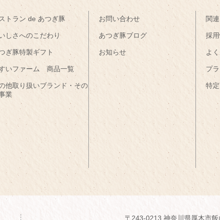
ストラン de あつぎ豚
お問い合わせ
関連
いしさへのこだわり
あつぎ豚ブログ
採用
つぎ豚特製ギフト
お知らせ
よく
すいファーム 商品一覧
プラ
の他取り扱いブランド・その
特定
事業
〒243-0213 神奈川県厚木市飯