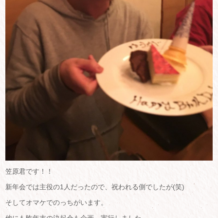
笠原君です！！
新年会では主役の1人だったので、祝われる側でしたが(笑)
そしてオマケでのっちがいます。