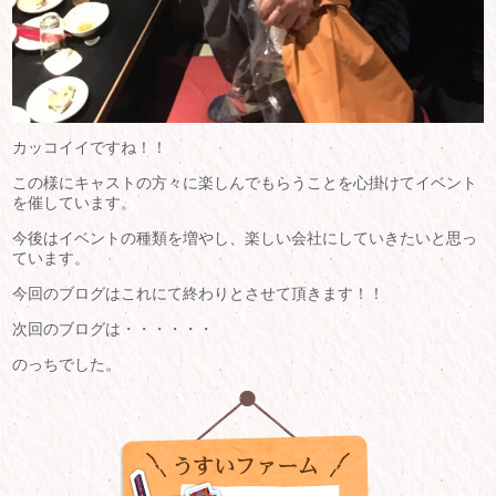
カッコイイですね！！
この様にキャストの方々に楽しんでもらうことを心掛けてイベント
を催しています。
今後はイベントの種類を増やし、楽しい会社にしていきたいと思っ
ています。
今回のブログはこれにて終わりとさせて頂きます！！
次回のブログは・・・・・・
のっちでした。