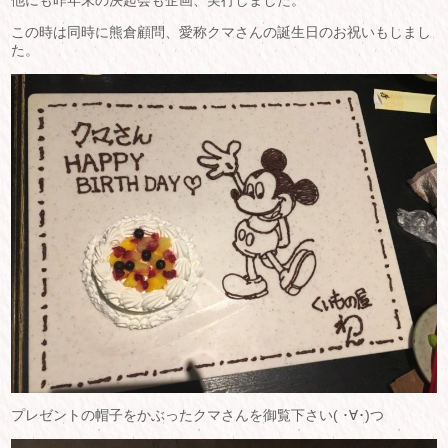
他にも昨年末の決起会も企画、実行しました。
この時は同時に熊倉顧問、愛称クマさんの誕生日のお祝いもしまし
た。
プレゼントの帽子をかぶったクマさんを御覧下さい( ･∀･)つ