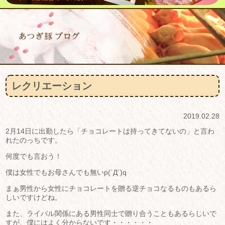
レクリエーション
2019.02.28
2月14日に出勤したら「チョコレートは持ってきてないの」と言わ
れたのっちです。
何度でも言おう！
僕は女性でもお母さんでも無いp(`Д´)q
まぁ男性から女性にチョコレートを贈る逆チョコなるものもあるら
しいですけどね。
また、ライバル関係にある男性同士で贈り合うこともあるらしいで
すが、僕にはよく分からないです・・・・・・