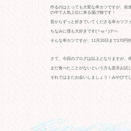
作るのはとっても大変な串カツですが、前
の中で人気上位に来る揚げ物です！
昔からずっと好きでいてくださる串カツフ
ちなみに僕も大好きです(＾ω＾)テヘ
そんな串カツですが、11月10日まで170
さて、今回のブログは以上となりますが、
まだ食べたことがないという方も是非お試
それではまたお会いしましょう！みやびで