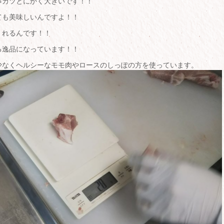
串カツとにかく大きいです！！
ても美味しいんですよ！！
くれるんです！！
る逸品になっています！！
少なくヘルシーなモモ肉やロースのしっぽの方を使っています。