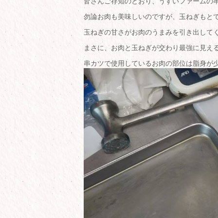
皆さんご存知のとおり、うすいファームの
勿論お肉も美味しいのですが、玉ねぎもと
玉ねぎの甘さがお肉のうまみを引き出して
まさに、お肉と玉ねぎが交わり最強に見え
串カツで使用しているお肉の部位は脂身が