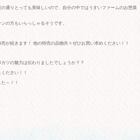
述の通りとっても美味しいので、自分の中ではうすいファームのお惣菜
ァンの方もいらっしゃるそうです。
円特売が続きます！ 他の特売の品物共々ぜひお買い求めください！！
串カツの魅力は伝わりましたでしょうか？？
しください！！
した～！！