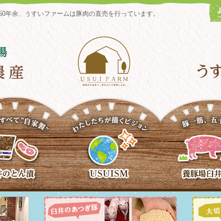
50年余、うすいファームは豚肉の直売を行っています。