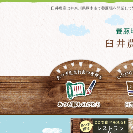
臼井農産は神奈川県厚木市で養豚場を開業して