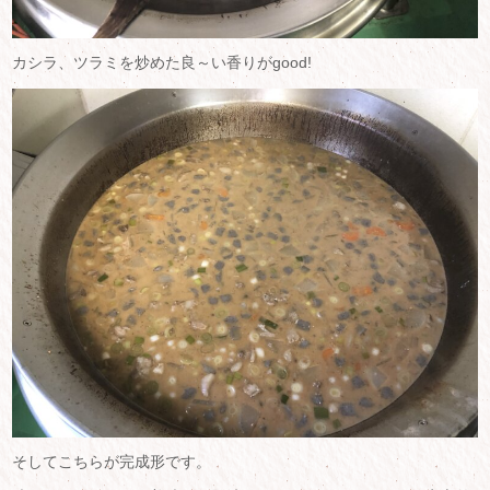
カシラ、ツラミを炒めた良～い香りがgood!
そしてこちらが完成形です。