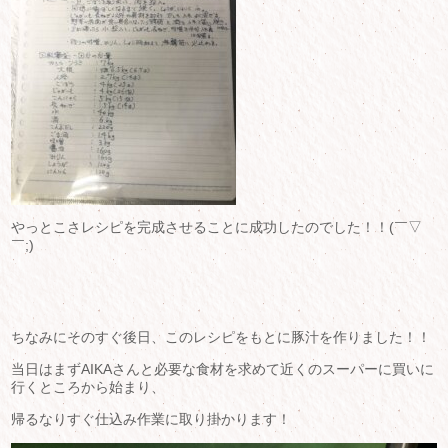
やっとこさレシピを完成させることに成功したのでした！！(￣▽
￣;)
ちなみにそのすぐ後日、このレシピをもとに豚汁を作りました！！
当日はまずAIKAさんと必要な食材を求めて近くのスーパーに買いに
行くところから始まり、
帰るなりすぐ仕込み作業に取り掛かります！