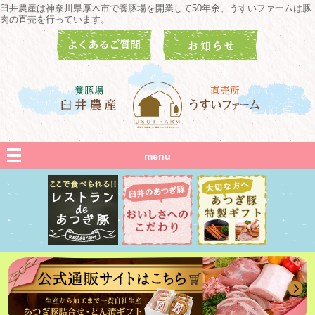
臼井農産は神奈川県厚木市で養豚場を開業して50年余、うすいファームは豚
肉の直売を行っています。
menu