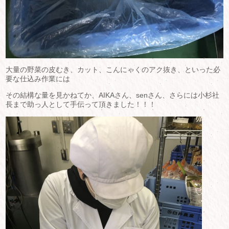
大量の野菜の皮むき、カット、こんにゃくのアク抜き、といった必
要な仕込み作業には
その結構な量を見かねてか、AIKAさん、senさん、さらには小杉社
長まで助っ人として手伝って頂きました！！！