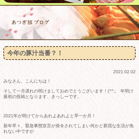
今年の豚汁当番？！
2021.02.02
みなさん、こんにちは！
そして一月遅れの明けましておめでとうございます！(^^;; 年明け
最初の投稿となります、きっしーです。
2021年が明けてからあれよあれよと早一か月！
新年早々、緊急事態宣言が発令されてしまい何かと窮屈な生活が免
れない中ですが