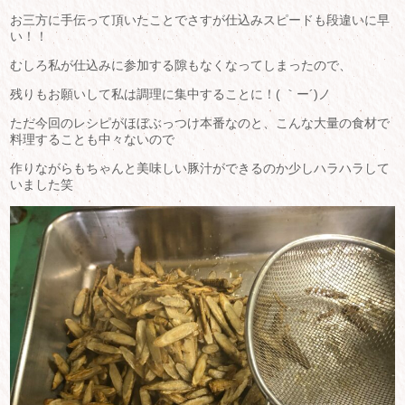
お三方に手伝って頂いたことでさすが仕込みスピードも段違いに早
い！！
むしろ私が仕込みに参加する隙もなくなってしまったので、
残りもお願いして私は調理に集中することに！( ｀ー´)ノ
ただ今回のレシピがほぼぶっつけ本番なのと、こんな大量の食材で
料理することも中々ないので
作りながらもちゃんと美味しい豚汁ができるのか少しハラハラして
いました笑