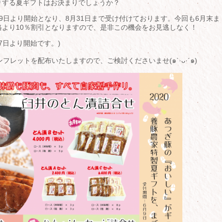
りする夏ギフトはお決まりでしょうか？
9日より開始となり、8月31日まで受け付けております。今回も6月末ま
より10％割引となりますので、是非この機会をお見逃しなく！
7日より開始です。)
レットを配布いたしますので、ご検討くださいませ(๑`·ᴗ·´๑)