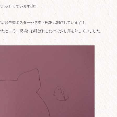
ホッとしています(笑)
店頭告知ポスターや見本・POPも制作しています！
いたところ、現場にお呼ばれしたので少し席を外していました。