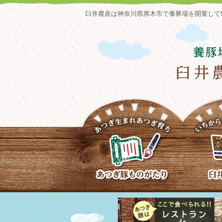
臼井農産は神奈川県厚木市で養豚場を開業して