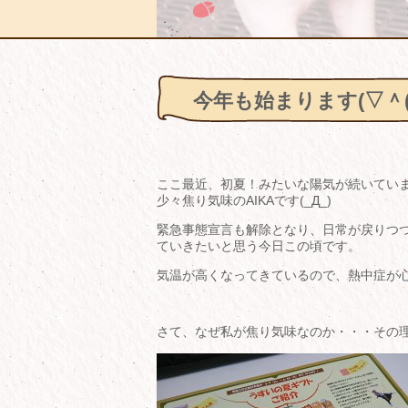
今年も始まります(▽＾(
ここ最近、初夏！みたいな陽気が続いてい
少々焦り気味のAIKAです(_Д_)
緊急事態宣言も解除となり、日常が戻りつ
ていきたいと思う今日この頃です。
気温が高くなってきているので、熱中症が
さて、なぜ私が焦り気味なのか・・・その