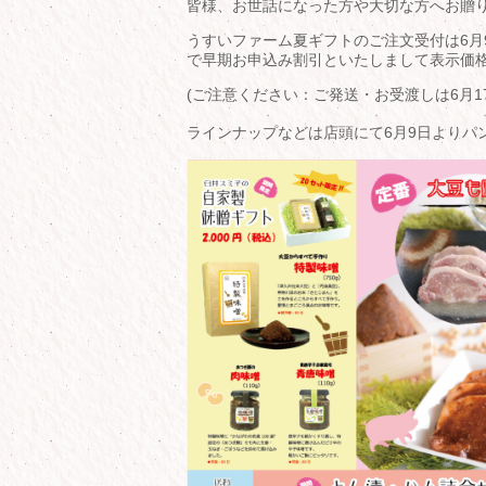
皆様、お世話になった方や大切な方へお贈
うすいファーム夏ギフトのご注文受付は6月
で早期お申込み割引といたしまして表示価格
(ご注意ください：ご発送・お受渡しは6月1
ラインナップなどは店頭にて6月9日よりパンフ