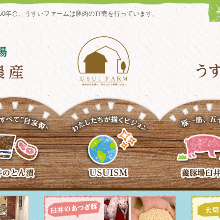
50年余、うすいファームは豚肉の直売を行っています。