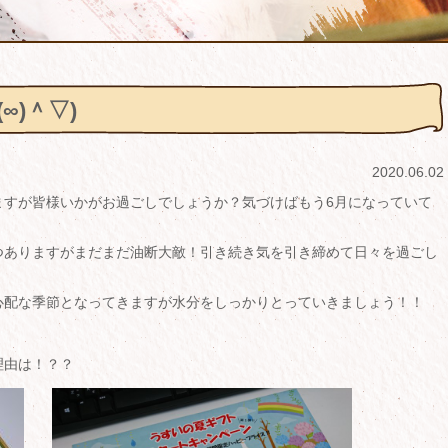
∞)＾▽)
2020.06.02
ますが皆様いかがお過ごしでしょうか？気づけばもう6月になっていて
つありますがまだまだ油断大敵！引き続き気を引き締めて日々を過ごし
心配な季節となってきますが水分をしっかりとっていきましょう！！
理由は！？？