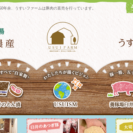
50年余、うすいファームは豚肉の直売を行っています。