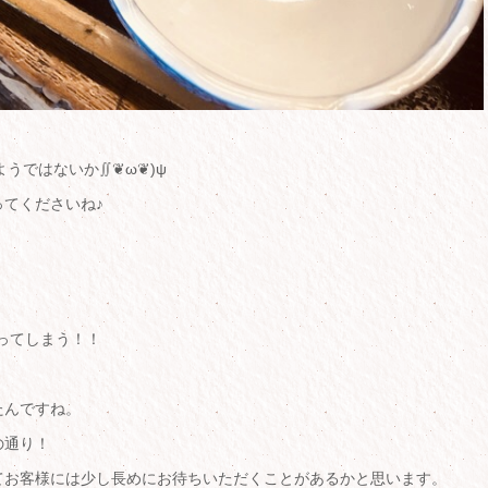
ようではないか∬❦ω❦)ψ
てくださいね♪
わってしまう！！
たんですね。
の通り！
てお客様には少し長めにお待ちいただくことがあるかと思います。