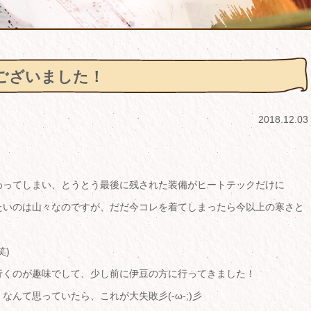
ございました！
2018.12.03
わってしまい、とうとう最後に残された装備がヒートテックだけに
たいのは山々なのですが、だだ今コレを着てしまったら今以上の寒さと
笑)
行くのが趣味でして、少し前に伊豆の方に行ってきました！
んて思っていたら、これが大失敗彡(-ω-;)彡