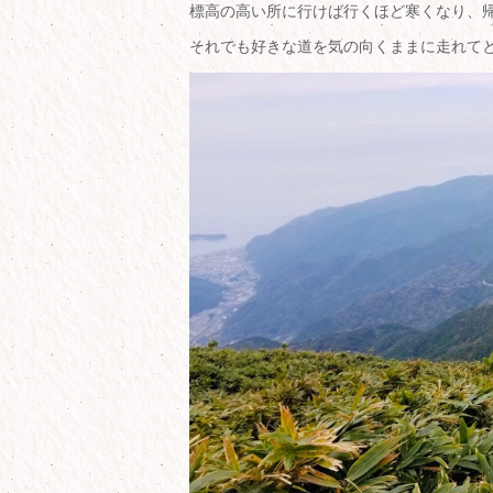
標高の高い所に行けば行くほど寒くなり、
それでも好きな道を気の向くままに走れて