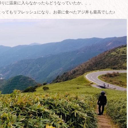
帰りに温泉に入らなかったらどうなっていたか、、、
とってもリフレッシュになり、お昼に食べたアジ丼も最高でした♪