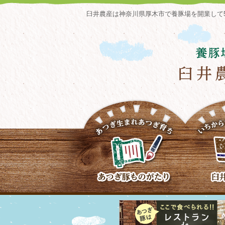
臼井農産は神奈川県厚木市で養豚場を開業して