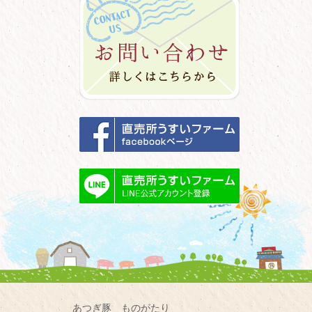
あつぎ豚 ものがたり