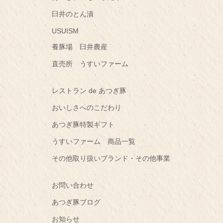
臼井のとん漬
USUISM
養豚場 臼井農産
直売所 うすいファーム
レストラン de あつぎ豚
おいしさへのこだわり
あつぎ豚特製ギフト
うすいファーム 商品一覧
その他取り扱いブランド・その他事業
お問い合わせ
あつぎ豚ブログ
お知らせ