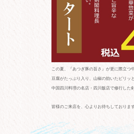
この夏、『あつぎ豚の旨さ』が更に際立つ
豆腐がたっぷり入り、山椒の効いたピリッ
中国四川料理の名店・四川飯店で修行した
皆様のご来店を、心よりお待ちしておりま