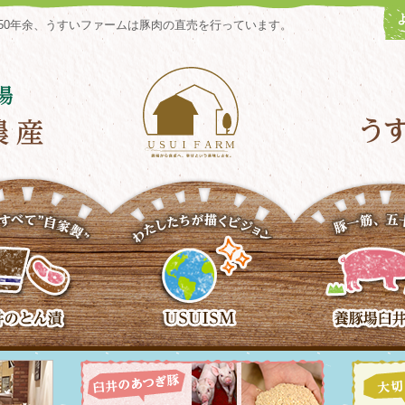
50年余、うすいファームは豚肉の直売を行っています。