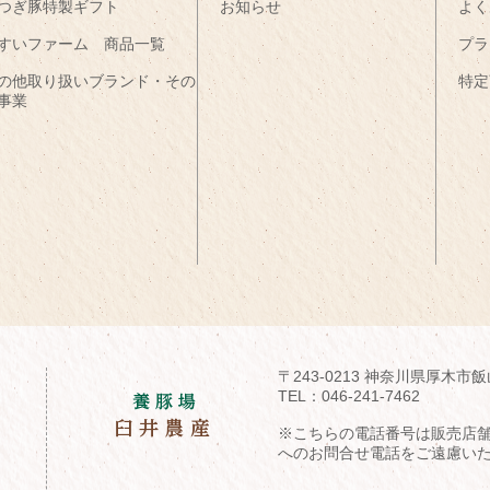
つぎ豚特製ギフト
お知らせ
よく
すいファーム 商品一覧
プラ
の他取り扱いブランド・その
特定
事業
〒243-0213 神奈川県厚木市飯
TEL：
046-241-7462
※こちらの電話番号は販売店
へのお問合せ電話をご遠慮い