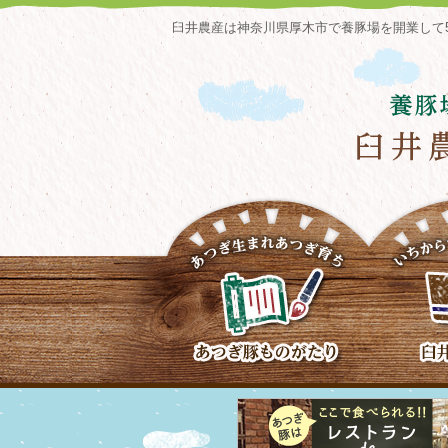
臼井農産は神奈川県厚木市で養豚場を開業して