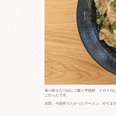
食べ終えたつゆにご飯と半熟卵、ドロドロ
ごかったです。
次回、今回作りたかったラーメン…やります