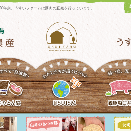
50年余、うすいファームは豚肉の直売を行っています。