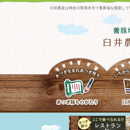
臼井農産は神奈川県厚木市で養豚場を開業して