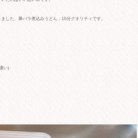
ました、豚バラ煮込みうどん…15分クオリティです。
濃い)