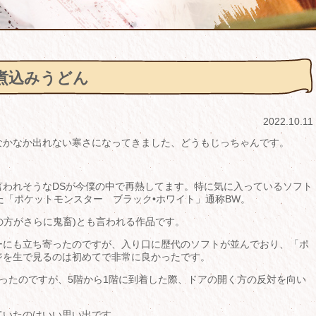
煮込みうどん
2022.10.11
なかなか出れない寒さになってきました、どうもじっちゃんです。
言われそうなDSが今僕の中で再熱してます。特に気に入っているソフト
た「ポケットモンスター ブラック•ホワイト」通称BW。
の方がさらに鬼畜)とも言われる作品です。
ーにも立ち寄ったのですが、入り口に歴代のソフトが並んでおり、「ポ
ジを生で見るのは初めてで非常に良かったです。
ったのですが、5階から1階に到着した際、ドアの開く方の反対を向い
ていたのはいい思い出です。