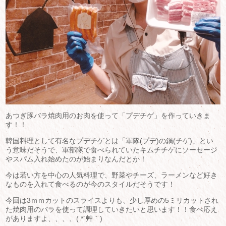
あつぎ豚バラ焼肉用のお肉を使って「プデチゲ」を作っていきま
す！！
韓国料理として有名なプデチゲとは「軍隊(プデ)の鍋(チゲ)」とい
う意味だそうで、軍部隊で食べられていたキムチチゲにソーセージ
やスパム入れ始めたのが始まりなんだとか！
今は若い方を中心の人気料理で、野菜やチーズ、ラーメンなど好き
なものを入れて食べるのが今のスタイルだそうです！
今回は3ｍｍカットのスライスよりも、少し厚めの5ミリカットされ
た焼肉用のバラを使って調理していきたいと思います！！食べ応え
がありますよ、、、、( *´艸｀)