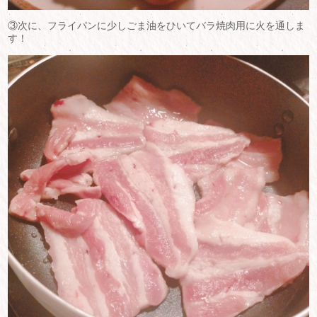
③次に、フライパンに少しごま油をひいてバラ焼肉用に火を通しま
す！