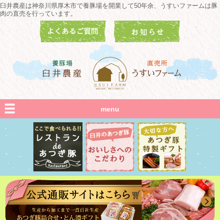
臼井農産は神奈川県厚木市で養豚場を開業して50年余、うすいファームは豚
肉の直売を行っています。
menu