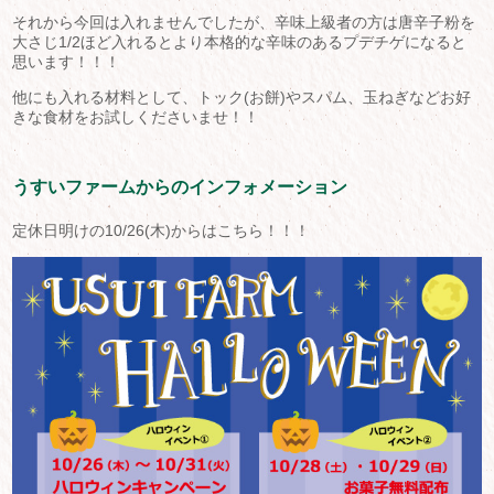
それから今回は入れませんでしたが、辛味上級者の方は唐辛子粉を
大さじ1/2ほど入れるとより本格的な辛味のあるプデチゲになると
思います！！！
他にも入れる材料として、トック(お餅)やスパム、玉ねぎなどお好
きな食材をお試しくださいませ！！
うすいファームからのインフォメーション
定休日明けの10/26(木)からはこちら！！！