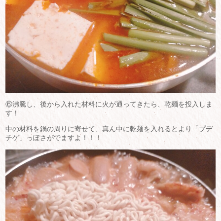
⑥沸騰し、後から入れた材料に火が通ってきたら、乾麺を投入しま
す！
中の材料を鍋の周りに寄せて、真ん中に乾麺を入れるとより「プデ
チゲ」っぽさがでますよ！！！