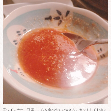
②ウインナー、豆腐、にらを食べやすい大きさにカットしておきま