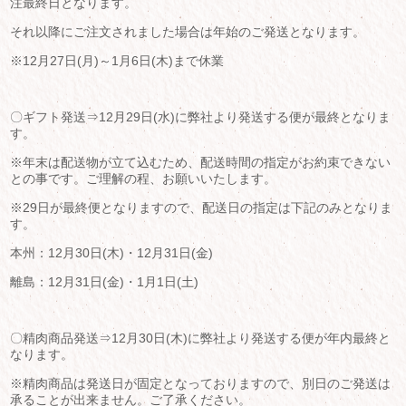
注最終日となります。
それ以降にご注文されました場合は年始のご発送となります。
※12月27日(月)～1月6日(木)まで休業
〇ギフト発送⇒12月29日(水)に弊社より発送する便が最終となりま
す。
※年末は配送物が立て込むため、配送時間の指定がお約束できない
との事です。ご理解の程、お願いいたします。
※29日が最終便となりますので、配送日の指定は下記のみとなりま
す。
本州：12月30日(木)・12月31日(金)
離島：12月31日(金)・1月1日(土)
〇精肉商品発送⇒12月30日(木)に弊社より発送する便が年内最終と
なります。
※精肉商品は発送日が固定となっておりますので、別日のご発送は
承ることが出来ません。ご了承ください。