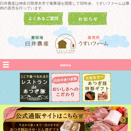
臼井農産は神奈川県厚木市で養豚場を開業して50年余、うすいファームは豚
肉の直売を行っています。
menu