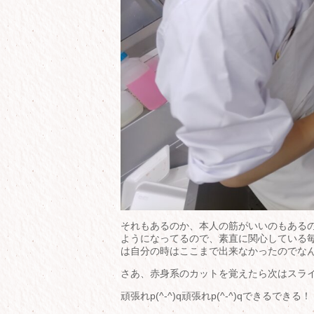
それもあるのか、本人の筋がいいのもある
ようになってるので、素直に関心している毎
は自分の時はここまで出来なかったのでなん
さあ、赤身系のカットを覚えたら次はスラ
頑張れp(^-^)q頑張れp(^-^)qできるできる！