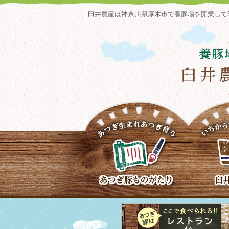
臼井農産は神奈川県厚木市で養豚場を開業して