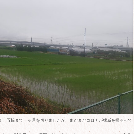
ね！ 五輪まで一ヶ月を切りましたが、まだまだコロナが猛威を振るって