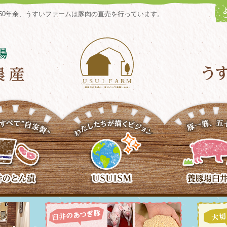
50年余、うすいファームは豚肉の直売を行っています。