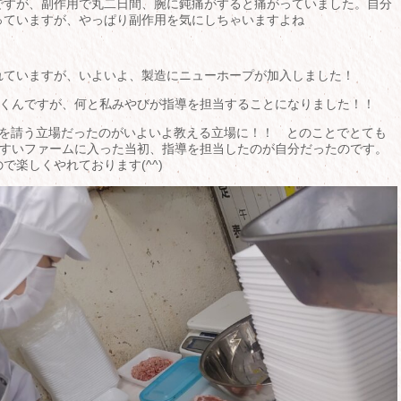
ですが、副作用で丸二日間、腕に鈍痛がすると痛がっていました。自分
っていますが、やっぱり副作用を気にしちゃいますよね
れていますが、いよいよ、製造にニューホープが加入しました！
SOくんですが、何と私みやびが指導を担当することになりました！！
えを請う立場だったのがいよいよ教える立場に！！ とのことでとても
がうすいファームに入った当初、指導を担当したのが自分だったのです。
楽しくやれております(^^)