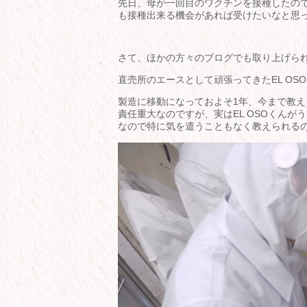
先日、母が一回目のワクチンを接種したの
も接種出来る機会があれば受けたいなと思
さて、ほかの方々のブログでも取り上げら
直売所のエースとして頑張ってきたEL O
製造に移動になっておよそ1年、今まで教
責任重大なのですが、実はEL OSOくん
なので特に気を遣うこともなく教えられるので