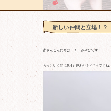
新しい仲間と立場！？
皆さんこんにちは！！ みやびです！
あっという間に6月も終わりもう7月ですね。