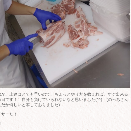
のか、上達はとても早いので、ちょっとやり方を教えれば、すぐ出来る
日です！ 自分も負けていられないなと思いました(^^) (のっちさん
だか悔しいと零しておりました)
イサーだ！
！