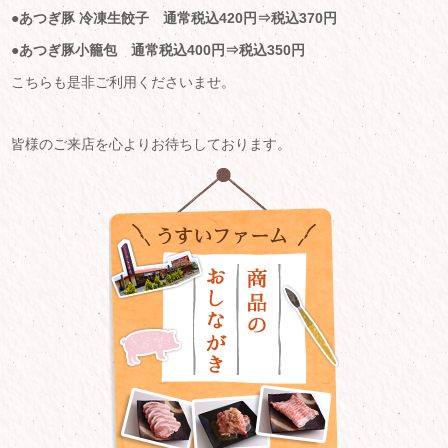
●あつぎ豚 冷凍生餃子 通常税込420円⇒税込370円
●あつぎ豚小籠包 通常税込400円⇒税込350円
こちらも是非ご利用くださいませ。
皆様のご来店を心よりお待ちしております。