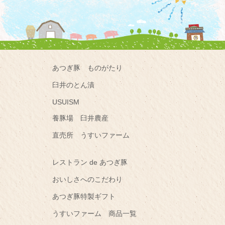
あつぎ豚 ものがたり
臼井のとん漬
USUISM
養豚場 臼井農産
直売所 うすいファーム
レストラン de あつぎ豚
おいしさへのこだわり
あつぎ豚特製ギフト
うすいファーム 商品一覧