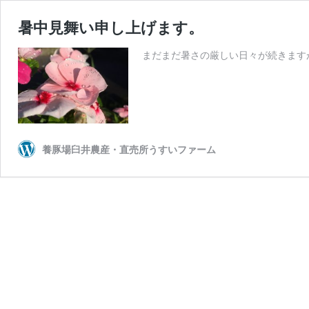
暑中見舞い申し上げます。
まだまだ暑さの厳しい日々が続きますが
養豚場臼井農産・直売所うすいファーム