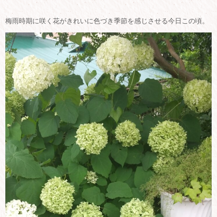
梅雨時期に咲く花がきれいに色づき季節を感じさせる今日この頃。