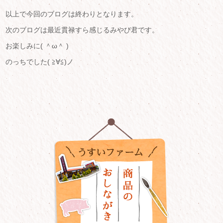
以上で今回のブログは終わりとなります。
次のブログは最近貫禄すら感じるみやび君です。
お楽しみに( ＾ω＾ )
のっちでした( ≧∀≦)ノ