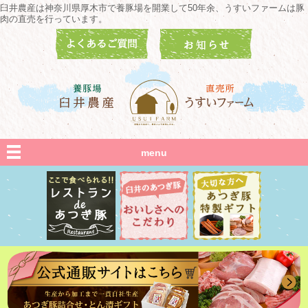
臼井農産は神奈川県厚木市で養豚場を開業して50年余、うすいファームは豚
肉の直売を行っています。
menu