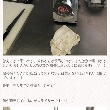
教え方が上手いのか、教わる方が優秀なのか、または別の理由かは
分かりませんが、ELOSO君の 成長は速いように感じます( ￣▽￣）
彼の挽くひき肉は担当して間もないとは思えないほどきれいに挽け
ています！！
是非、売り場でご確認を＼(ﾟ∀ﾟ)／
僕が担当しているのがスライサーです！！