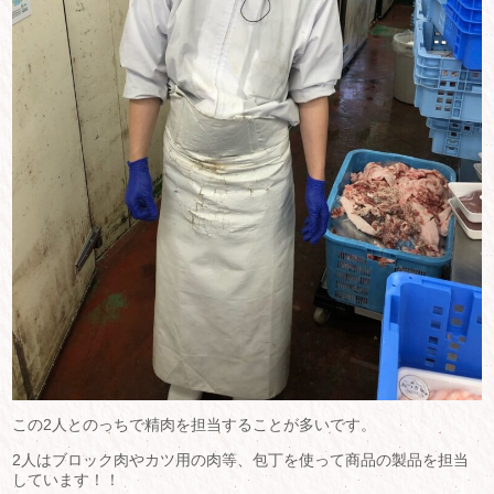
この2人とのっちで精肉を担当することが多いです。
2人はブロック肉やカツ用の肉等、包丁を使って商品の製品を担当
しています！！