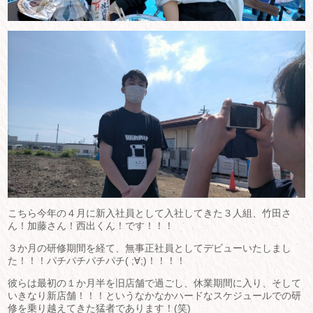
こちら今年の４月に新入社員として入社してきた３人組、竹田さ
ん！加藤さん！西出くん！です！！！
３か月の研修期間を経て、無事正社員としてデビューいたしまし
た！！！パチパチパチパチ( ;∀;)！！！！
彼らは最初の１か月半を旧店舗で過ごし、休業期間に入り、そして
いきなり新店舗！！！というなかなかハードなスケジュールでの研
修を乗り越えてきた猛者であります！(笑)