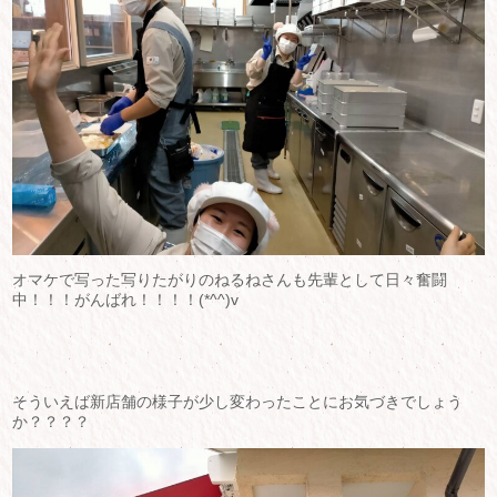
オマケで写った写りたがりのねるねさんも先輩として日々奮闘
中！！！がんばれ！！！！(*^^)v
そういえば新店舗の様子が少し変わったことにお気づきでしょう
か？？？？