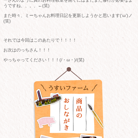
うですね、、、、←(笑)
また時々、ミーちゃんお料理日記を更新しようかと思います(‘ω’)ノ
(笑)
それでは今回はこのあたりで！！！！
お次はのっちさん！！！
やっちゃってください！！！(/・ω・)/(笑)