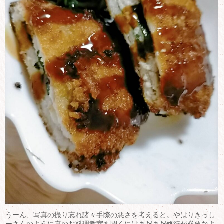
うーん、写真の撮り忘れ諸々手際の悪さを考えると。やはりきっし
ーさんのように真のお料理教室を開くにはまだまだ修行が必要なよ