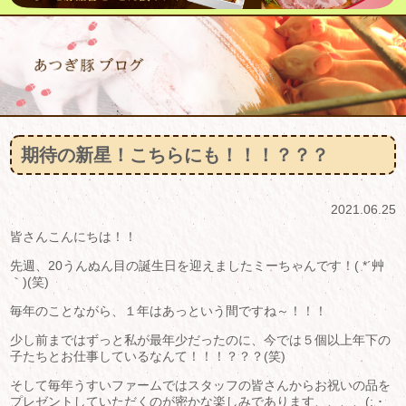
期待の新星！こちらにも！！！？？？
2021.06.25
皆さんこんにちは！！
先週、20うんぬん目の誕生日を迎えましたミーちゃんです！( *´艸
｀)(笑)
毎年のことながら、１年はあっという間ですね～！！！
少し前まではずっと私が最年少だったのに、今では５個以上年下の
子たちとお仕事しているなんて！！！？？？(笑)
そして毎年うすいファームではスタッフの皆さんからお祝いの品を
プレゼントしていただくのが密かな楽しみであります、、、、(; ･