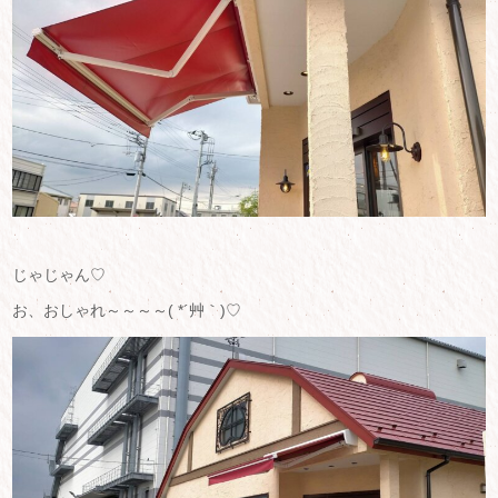
じゃじゃん♡
お、おしゃれ～～～～( *´艸｀)♡