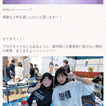
かわいい～～～～♡
素敵な１年を過ごしたいと思います！！
さてさて！！
ブログタイトルにもあるように、販売部にも製造部に負けない期待
の新星、きてますよ～～～～～♡♡