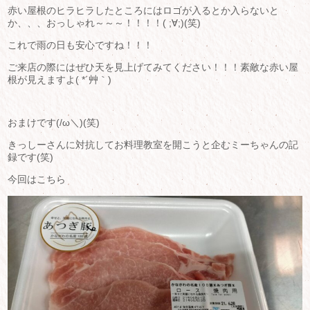
赤い屋根のヒラヒラしたところにはロゴが入るとか入らないと
か、、、おっしゃれ～～～！！！！( ;∀;)(笑)
これで雨の日も安心ですね！！！
ご来店の際にはぜひ天を見上げてみてください！！！素敵な赤い屋
根が見えますよ( *´艸｀)
おまけです(/ω＼)(笑)
きっしーさんに対抗してお料理教室を開こうと企むミーちゃんの記
録です(笑)
今回はこちら