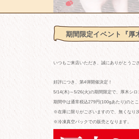
期間限定イベント『厚
いつもご来店いただき、誠にありがとうご
好評につき、第4弾開催決定！
5/14(木)～5/26(火)の期間限定で、
期間中は通常税込279円(100gあたり)のとこ
※在庫に限りがございますので、無くなり
※冷凍真空パックでの販売となります。