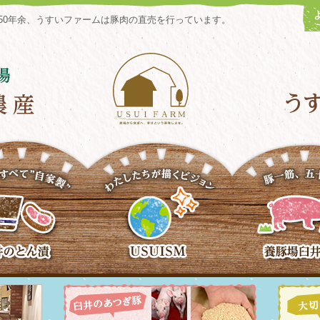
50年余、うすいファームは豚肉の直売を行っています。