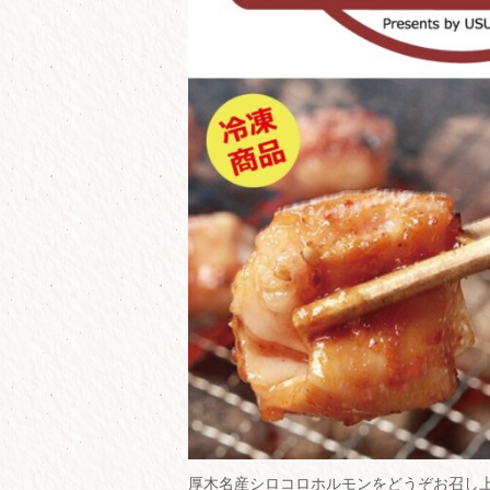
厚木名産シロコロホルモンをどうぞお召し