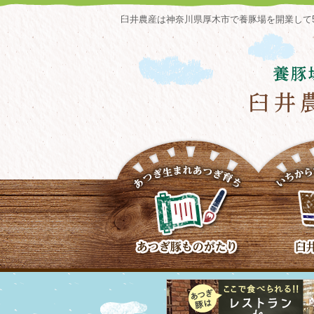
臼井農産は神奈川県厚木市で養豚場を開業して