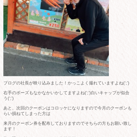
ブログの社長が映り込みました！かっこよく撮れていますよね(‘;’)
右手のポーズもなかなかいかしてますよね(‘;’)白いキャップが似合
う(‘;’)
あと、次回のクーポンはコロッケになりますので今月のクーポンも
らい損ねてしまった方は
来月のクーポン券を配布しておりますのでそちらの方もお願い致し
ます！