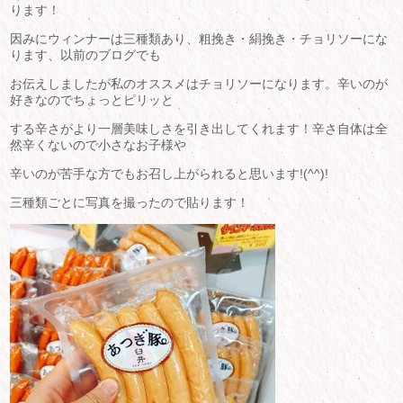
ります！
因みにウィンナーは三種類あり、粗挽き・絹挽き・チョリソーにな
ります、以前のブログでも
お伝えしましたが私のオススメはチョリソーになります。辛いのが
好きなのでちょっとピリッと
する辛さがより一層美味しさを引き出してくれます！辛さ自体は全
然辛くないので小さなお子様や
辛いのが苦手な方でもお召し上がられると思います!(^^)!
三種類ごとに写真を撮ったので貼ります！