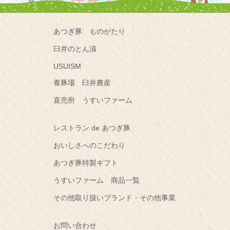
あつぎ豚 ものがたり
臼井のとん漬
USUISM
養豚場 臼井農産
直売所 うすいファーム
レストラン de あつぎ豚
おいしさへのこだわり
あつぎ豚特製ギフト
うすいファーム 商品一覧
その他取り扱いブランド・その他事業
お問い合わせ