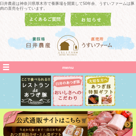
臼井農産は神奈川県厚木市で養豚場を開業して50年余、うすいファームは豚
肉の直売を行っています。
menu