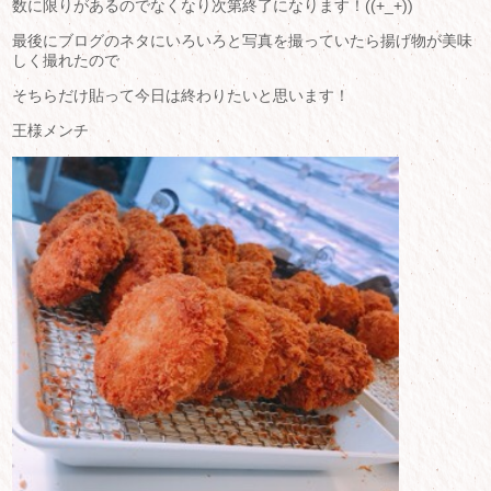
数に限りがあるのでなくなり次第終了になります！((+_+))
最後にブログのネタにいろいろと写真を撮っていたら揚げ物が美味
しく撮れたので
そちらだけ貼って今日は終わりたいと思います！
王様メンチ