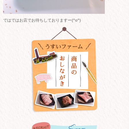
ではではお店でお待ちしておりますー(^o^)