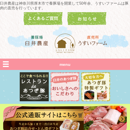
臼井農産は神奈川県厚木市で養豚場を開業して50年余、うすいファームは豚
肉の直売を行っています。
menu