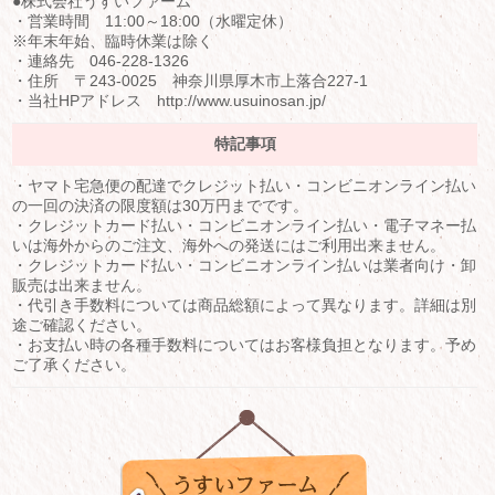
●株式会社うすいファーム
・営業時間 11:00～18:00（水曜定休）
※年末年始、臨時休業は除く
・連絡先 046-228-1326
・住所 〒243-0025 神奈川県厚木市上落合227-1
・当社HPアドレス http://www.usuinosan.jp/
特記事項
・ヤマト宅急便の配達でクレジット払い・コンビニオンライン払い
の一回の決済の限度額は30万円までです。
・クレジットカード払い・コンビニオンライン払い・電子マネー払
いは海外からのご注文、海外への発送にはご利用出来ません。
・クレジットカード払い・コンビニオンライン払いは業者向け・卸
販売は出来ません。
・代引き手数料については商品総額によって異なります。詳細は別
途ご確認ください。
・お支払い時の各種手数料についてはお客様負担となります。予め
ご了承ください。