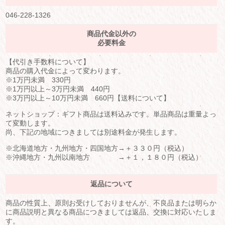
046-228-1326
商品代金以外の
必要料金
【代引き手数料について】
商品の購入代金によって変わります。
※1万円未満 330円
※1万円以上～3万円未満 440円
※3万円以上～10万円未満 660円【送料について】
ネットショップ：ギフト商品は送料込みです。単品商品は重量よっ
て変動します。
尚、下記の地域につきましては別途料金が発生します。
※北海道地方・九州地方・四国地方→＋３３０円（税込）
※沖縄地方・九州以南地方 →＋１，１８０円（税込）
返品について
商品の性質上、原則お受けしておりませんが、不良品または明らか
に商品説明と異なる商品につきましては返品、交換に対応いたしま
す。