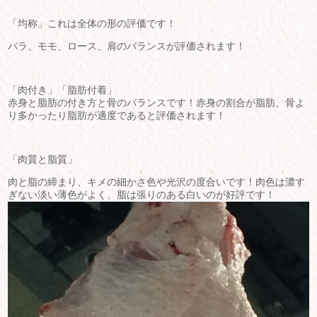
「均称」これは全体の形の評価です！
バラ、モモ、ロース、肩のバランスが評価されます！
「肉付き」「脂肪付着」
赤身と脂肪の付き方と骨のバランスです！赤身の割合が脂肪、骨よ
り多かったり脂肪が適度であると評価されます！
「肉質と脂質」
肉と脂の締まり、キメの細かさ色や光沢の度合いです！肉色は濃す
ぎない淡い薄色がよく、脂は張りのある白いのが好評です！