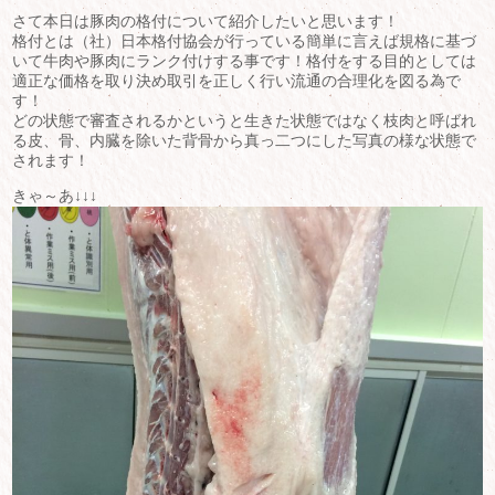
さて本日は豚肉の格付について紹介したいと思います！
格付とは（社）日本格付協会が行っている簡単に言えば規格に基づ
いて牛肉や豚肉にランク付けする事です！格付をする目的としては
適正な価格を取り決め取引を正しく行い流通の合理化を図る為で
す！
どの状態で審査されるかというと生きた状態ではなく枝肉と呼ばれ
る皮、骨、内臓を除いた背骨から真っ二つにした写真の様な状態で
されます！
きゃ～あ↓↓↓