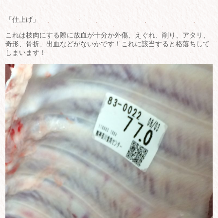
「仕上げ」
これは枝肉にする際に放血が十分か外傷、えぐれ、削り、アタリ、
奇形、骨折、出血などがないかです！これに該当すると格落ちして
しまいます！