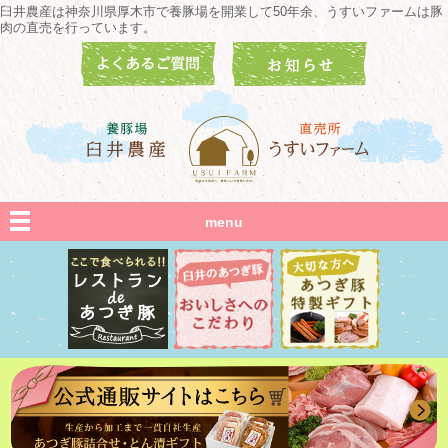
臼井農産は神奈川県厚木市で養豚場を開業して50年余、うすいファームは豚
肉の直売を行っています。
menu