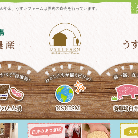
50年余、うすいファームは豚肉の直売を行っています。