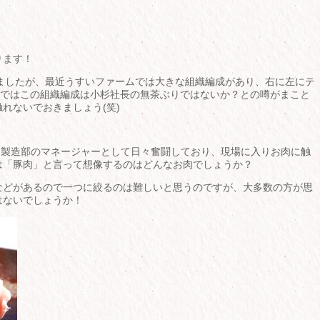
ります！
いましたが、最近うすいファームでは大きな組織編成があり、右に左にテ
部ではこの組織編成は小杉社長の無茶ぶりではないか？との噂がまこと
れないでおきましょう(笑)
た製造部のマネージャーとして日々奮闘しており、現場に入りお肉に触
は「豚肉」と言って想像するのはどんなお肉でしょうか？
などがあるので一つに絞るのは難しいと思うのですが、大多数の方が思
はないでしょうか！