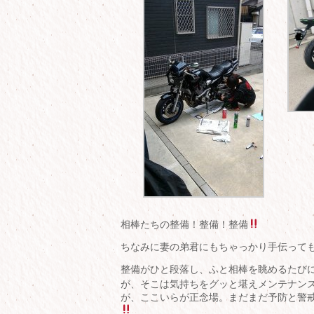
相棒たちの整備！整備！整備
ちなみに妻の弟君にもちゃっかり手伝っても
整備がひと段落し、ふと相棒を眺めるたび
が、そこは気持ちをグッと堪えメンテナンスの
が、ここいらが正念場。まだまだ予防と警戒を