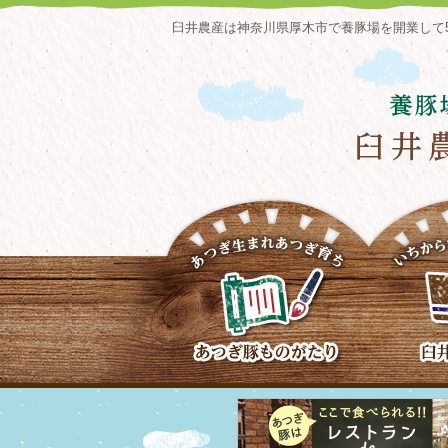
臼井農産は神奈川県厚木市で養豚場を開業して