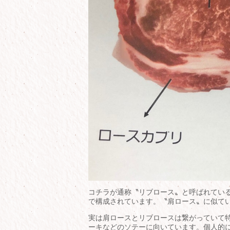
コチラが通称〝リブロース〟と呼ばれてい
で構成されています。〝肩ロース〟に似て
実は肩ロースとリブロースは繋がっていて
ーキなどのソテーに向いています。個人的