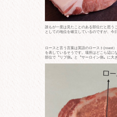
誰もが一度は見たことのある部位だと思う
としての地位を確立しているのですが、今
ロースと言う言葉は英語のロースト(roas
を表しているそうです。場所はどこら辺に
部位で〝リブ側〟と〝サーロイン側〟に大