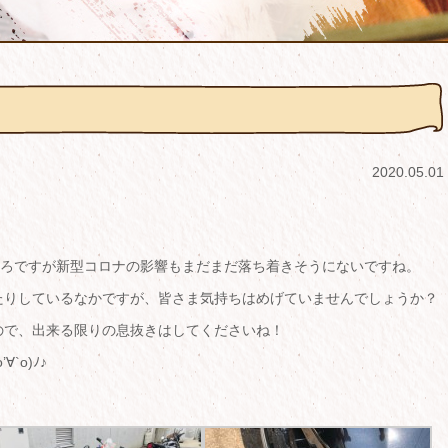
2020.05.01
ころですが新型コロナの影響もまだまだ落ち着きそうにないですね。
たりしているなかですが、皆さま気持ちはめげていませんでしょうか？
ので、出来る限りの息抜きはしてくださいね！
`o)ﾉ♪