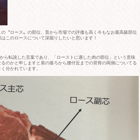
この〝ロース〟の部位、昔から市場での評価も高く今もなお最高級部位
日はこのロースについて深掘りしたいと思います！
t）から転訛した言葉であり、「ローストに適した肉の部位」という意味
なるのかと申しますと肩の後ろから腰付近までの背骨の両側についてる
きく分かれています。