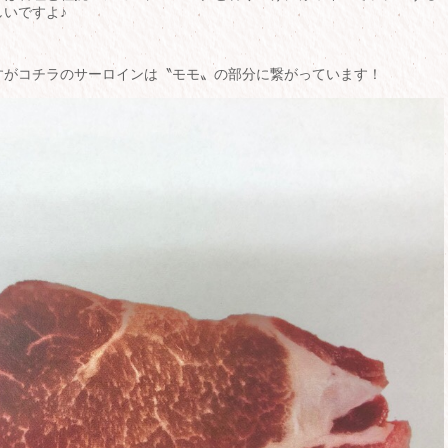
いですよ♪
すがコチラのサーロインは〝モモ〟の部分に繋がっています！