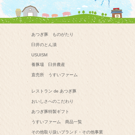
あつぎ豚 ものがたり
臼井のとん漬
USUISM
養豚場 臼井農産
直売所 うすいファーム
レストラン de あつぎ豚
おいしさへのこだわり
あつぎ豚特製ギフト
うすいファーム 商品一覧
その他取り扱いブランド・その他事業