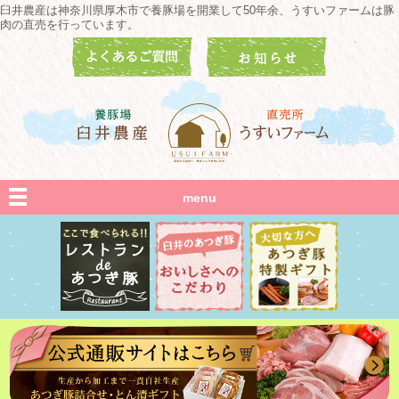
臼井農産は神奈川県厚木市で養豚場を開業して50年余、うすいファームは豚
肉の直売を行っています。
menu