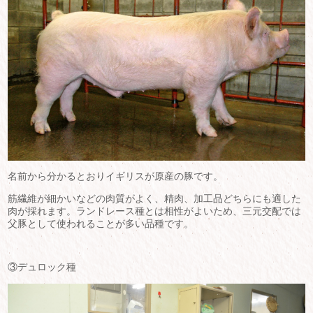
名前から分かるとおりイギリスが原産の豚です。
筋繊維が細かいなどの肉質がよく、精肉、加工品どちらにも適した
肉が採れます。ランドレース種とは相性がよいため、三元交配では
父豚として使われることが多い品種です。
③デュロック種