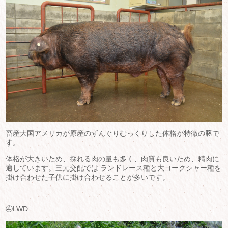
畜産大国アメリカが原産のずんぐりむっくりした体格が特徴の豚で
す。
体格が大きいため、採れる肉の量も多く、肉質も良いため、精肉に
適しています。三元交配では ランドレース種と大ヨークシャー種を
掛け合わせた子供に掛け合わせることが多いです。
④LWD