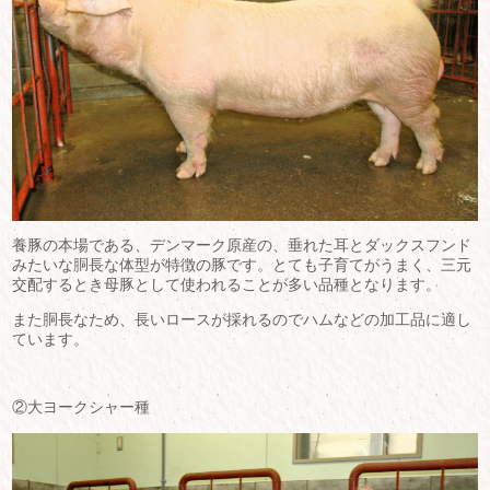
養豚の本場である、デンマーク原産の、垂れた耳とダックスフンド
みたいな胴長な体型が特徴の豚です。とても子育てがうまく、三元
交配するとき母豚として使われることが多い品種となります。
また胴長なため、長いロースが採れるのでハムなどの加工品に適し
ています。
②大ヨークシャー種