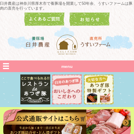
臼井農産は神奈川県厚木市で養豚場を開業して50年余、うすいファームは豚
肉の直売を行っています。
menu