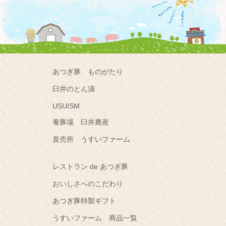
あつぎ豚 ものがたり
臼井のとん漬
USUISM
養豚場 臼井農産
直売所 うすいファーム
レストラン de あつぎ豚
おいしさへのこだわり
あつぎ豚特製ギフト
うすいファーム 商品一覧