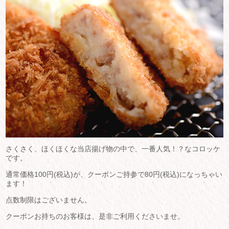
さくさく、ほくほくな当店揚げ物の中で、一番人気！？なコロッケ
です。
通常価格100円(税込)が、クーポンご持参で80円(税込)になっちゃい
ます！
点数制限はございません。
クーポンお持ちのお客様は、是非ご利用くださいませ。