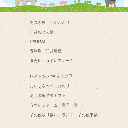
あつぎ豚 ものがたり
臼井のとん漬
USUISM
養豚場 臼井農産
直売所 うすいファーム
レストラン de あつぎ豚
おいしさへのこだわり
あつぎ豚特製ギフト
うすいファーム 商品一覧
その他取り扱いブランド・その他事業