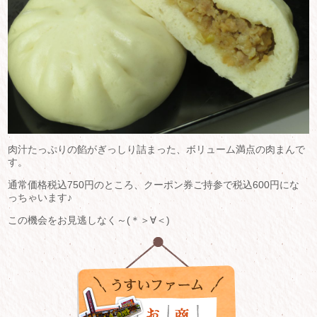
肉汁たっぷりの餡がぎっしり詰まった、ボリューム満点の肉まんで
す。
通常価格税込750円のところ、クーポン券ご持参で税込600円にな
っちゃいます♪
この機会をお見逃しなく～(＊＞∀＜)