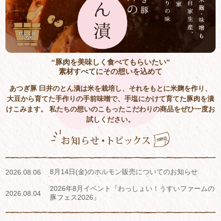
“豚肉を美味しく食べてもらいたい”
素材すべてにその想いを込めて
あつぎ豚 臼井のとん漬は米を栽培し、それをもとに米麹を作り、
大豆から育てた手作りの手前味噌で、手塩にかけて育てた豚肉を漬
けこみます。
私たちの想いのこもったこだわりの商品をぜひ一度お
試しください。
8月14日(金)のホルモン販売についてのお知らせ
2026.08.06
2026年8月イベント『わっしょい！うすいファームの
2026.08.04
豚フェス2026』