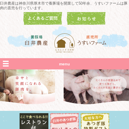
臼井農産は神奈川県厚木市で養豚場を開業して50年余、うすいファームは豚
肉の直売を行っています。
menu