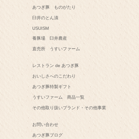
あつぎ豚 ものがたり
臼井のとん漬
USUISM
養豚場 臼井農産
直売所 うすいファーム
レストラン de あつぎ豚
おいしさへのこだわり
あつぎ豚特製ギフト
うすいファーム 商品一覧
その他取り扱いブランド・その他事業
お問い合わせ
あつぎ豚ブログ