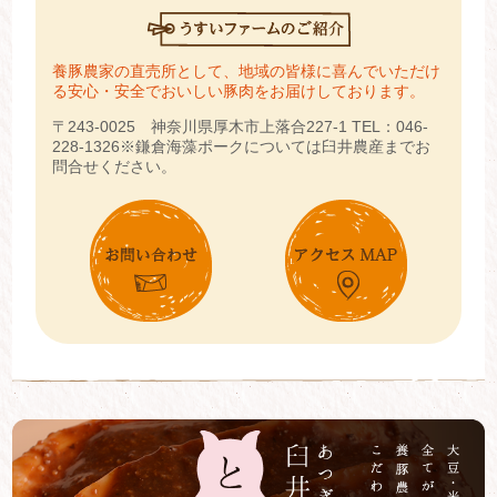
養豚農家の直売所として、地域の皆様に喜んでいただけ
る安心・安全でおいしい豚肉をお届けしております。
〒243-0025 神奈川県厚木市上落合227-1
TEL：046-
228-1326
※鎌倉海藻ポークについては臼井農産までお
問合せください。